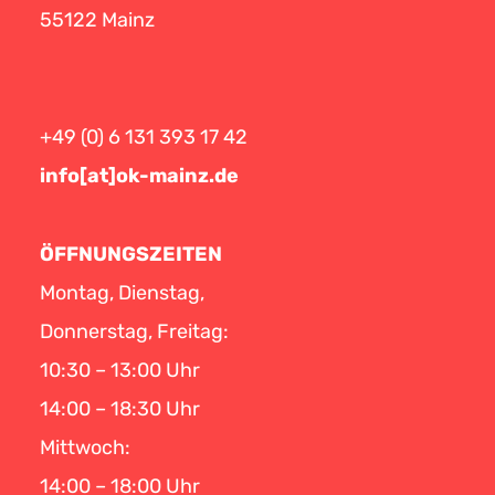
55122 Mainz
+49 (0) 6 131 393 17 42
info[at]ok-mainz.de
ÖFFNUNGSZEITEN
Montag, Dienstag,
Donnerstag, Freitag:
10:30 – 13:00 Uhr
14:00 – 18:30 Uhr
Mittwoch:
14:00 – 18:00 Uhr