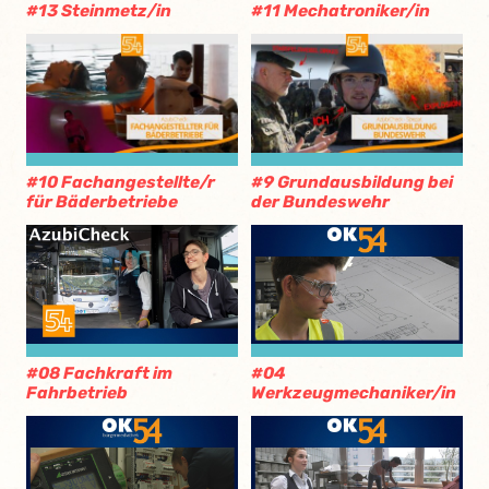
#13 Steinmetz/in
#11 Mechatroniker/in
#10 Fachangestellte/r
#9 Grundausbildung bei
für Bäderbetriebe
der Bundeswehr
#08 Fachkraft im
#04
Fahrbetrieb
Werkzeugmechaniker/in