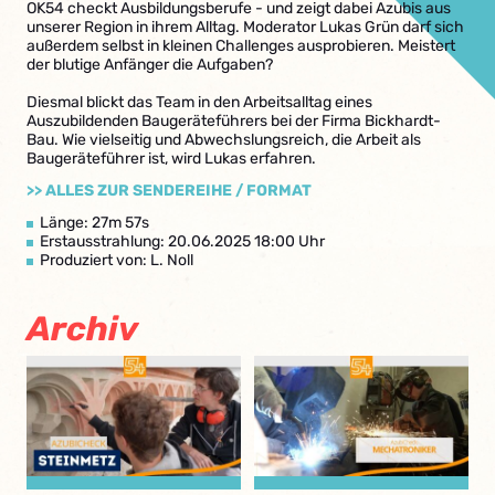
OK54 checkt Ausbildungsberufe - und zeigt dabei Azubis aus
unserer Region in ihrem Alltag. Moderator Lukas Grün darf sich
außerdem selbst in kleinen Challenges ausprobieren. Meistert
der blutige Anfänger die Aufgaben?
Diesmal blickt das Team in den Arbeitsalltag eines
Auszubildenden Baugeräteführers bei der Firma Bickhardt-
Bau. Wie vielseitig und Abwechslungsreich, die Arbeit als
Baugeräteführer ist, wird Lukas erfahren.
>> ALLES ZUR SENDEREIHE / FORMAT
Länge: 27m 57s
Erstausstrahlung: 20.06.2025 18:00 Uhr
Produziert von: L. Noll
Archiv