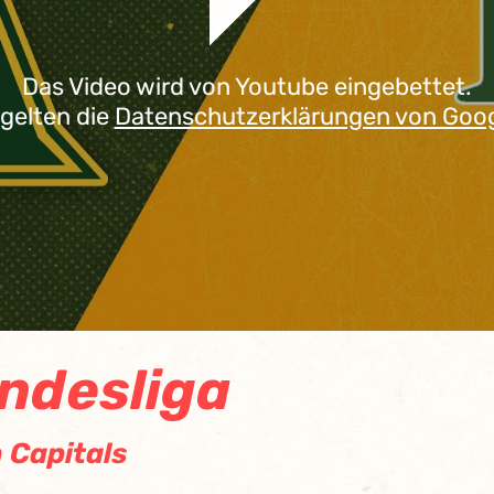
Das Video wird von Youtube eingebettet.
 gelten die
Datenschutzerklärungen von Goo
ndesliga
 Capitals