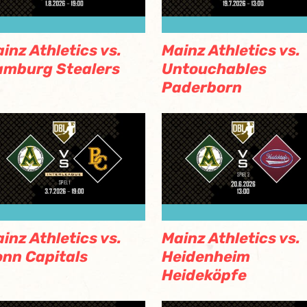
inz Athletics vs.
Mainz Athletics vs.
mburg Stealers
Untouchables
Paderborn
inz Athletics vs.
Mainz Athletics vs.
nn Capitals
Heidenheim
Heideköpfe