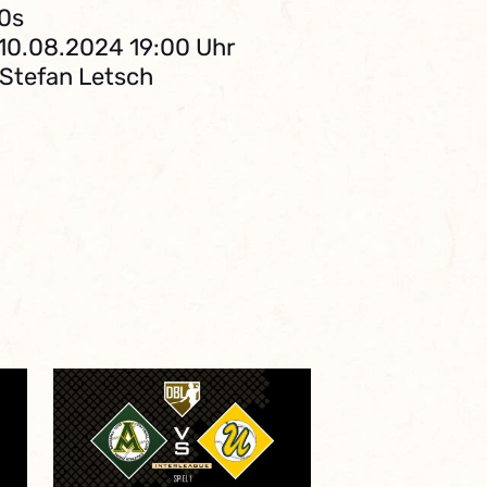
0s
 10.08.2024 19:00 Uhr
 Stefan Letsch