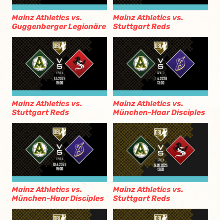
Mainz Athletics vs.
Mainz Athletics vs.
Guggenberger Legionäre
Stuttgart Reds
Mainz Athletics vs.
Mainz Athletics vs.
Stuttgart Reds
München-Haar Disciples
Mainz Athletics vs.
Mainz Athletics vs.
München-Haar Disciples
Stuttgart Reds