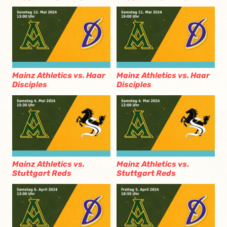
Mainz Athletics vs. Haar
Mainz Athletics vs. Haar
Disciples
Disciples
Mainz Athletics vs.
Mainz Athletics vs.
Stuttgart Reds
Stuttgart Reds