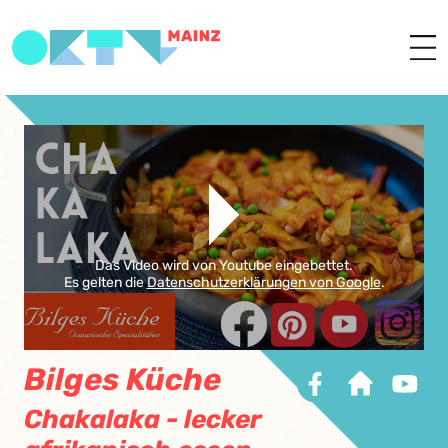
Das Video wird von Youtube eingebettet.
Es gelten die
Datenschutzerklärungen von Google
.
Bilges Küche
Chakalaka - lecker