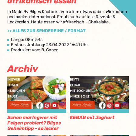
afrikanisch essen
In Made By Bilges Küche ist von allem etwas dabei. Wir kochen
und backen international. Freut euch auf tolle Rezepte &
Leckereien. Heute essen wir afrikanisch - Chakalaka.
>> ALLES ZUR SENDEREIHE / FORMAT
Länge: 08m 54s
Erstausstrahlung: 23.04.2022 16:41 Uhr
Produziert von: B. Caner
Archiv
Schon mal Ingwer mit
KEBAB mit Joghurt
Feigen probiert? Bilges
Geheimtipp - so lecker