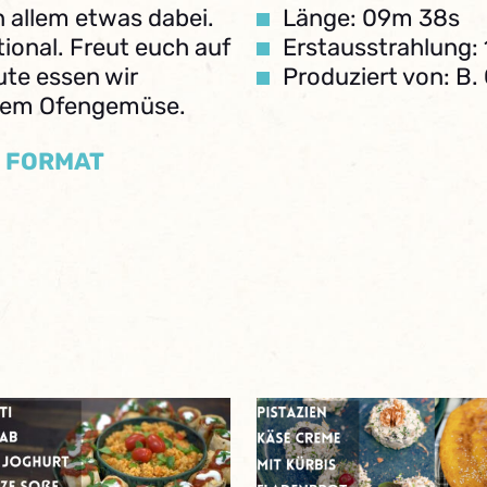
n allem etwas dabei.
Länge: 09m 38s
ional. Freut euch auf
Erstausstrahlung:
ute essen wir
Produziert von: B.
ntem Ofengemüse.
/ FORMAT