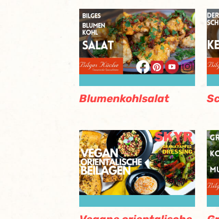
Blumenkohlsalat
Sc