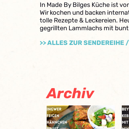
In Made By Bilges Küche ist vo
Wir kochen und backen internat
tolle Rezepte & Leckereien. He
gegrillten Lammlachs mit bu
>> ALLES ZUR SENDEREIHE 
Archiv