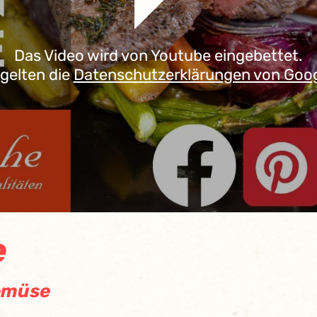
Das Video wird von Youtube eingebettet.
 gelten die
Datenschutzerklärungen von Goo
e
emüse