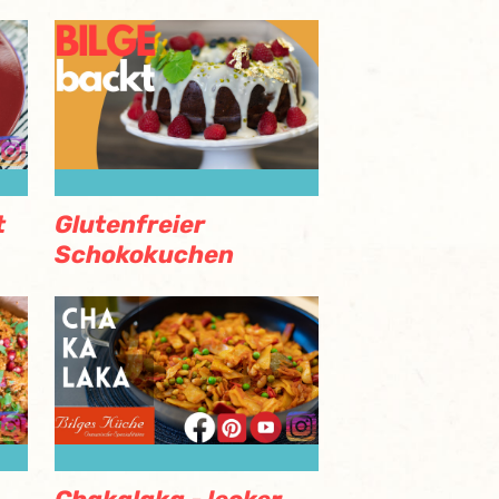
t
Glutenfreier
Schokokuchen