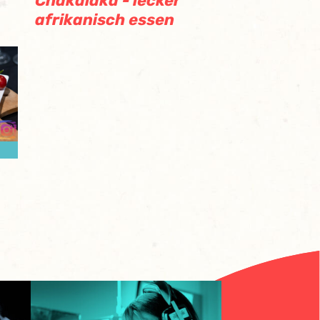
Chakalaka - lecker
afrikanisch essen