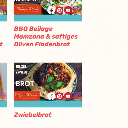
BBQ Beilage
Mamzana & saftiges
Oliven Fladenbrot
t
Zwiebelbrot