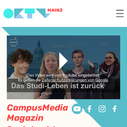
Das Video wird von Youtube eingebettet.
Es gelten die
Datenschutzerklärungen von Google
.
CampusMedia
Magazin