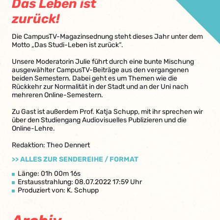
Das Leben ist
zurück!
Die CampusTV-Magazinsednung steht dieses Jahr unter dem
Motto „Das Studi-Leben ist zurück“.
Unsere Moderatorin Julie führt durch eine bunte Mischung
ausgewählter CampusTV-Beiträge aus den vergangenen
beiden Semestern. Dabei geht es um Themen wie die
Rückkehr zur Normalität in der Stadt und an der Uni nach
mehreren Online-Semestern.
Zu Gast ist außerdem Prof. Katja Schupp, mit ihr sprechen wir
über den Studiengang Audiovisuelles Publizieren und die
Online-Lehre.
Redaktion: Theo Dennert
>> ALLES ZUR SENDEREIHE / FORMAT
Länge: 01h 00m 16s
Erstausstrahlung: 08.07.2022 17:59 Uhr
Produziert von: K. Schupp