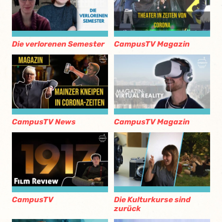
Die verlorenen Semester
CampusTV Magazin
CampusTV News
CampusTV Magazin
CampusTV
Die Kulturkurse sind
zurück