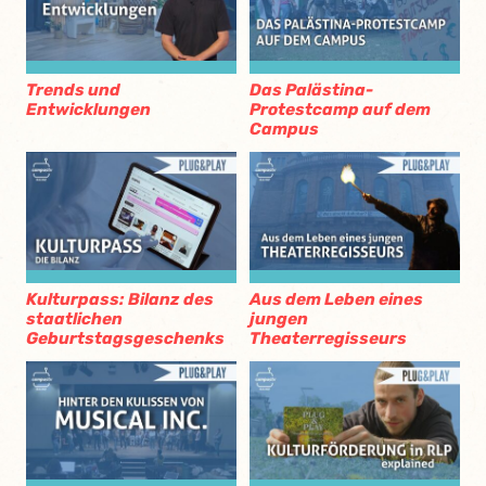
Trends und
Das Palästina-
Entwicklungen
Protestcamp auf dem
Campus
Kulturpass: Bilanz des
Aus dem Leben eines
staatlichen
jungen
Geburtstagsgeschenks
Theaterregisseurs