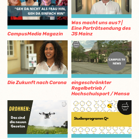
Was macht uns aus? |
Eine Porträtsendung des
JS Mainz
CampusMedia Magazin
Die Zukunft nach Corona
eingeschränkter
Regelbetrieb /
Hochschulsport / Mensa