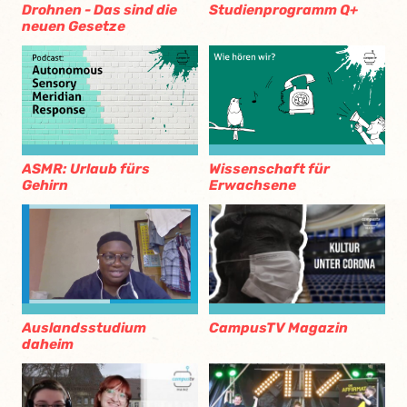
Drohnen - Das sind die
Studienprogramm Q+
neuen Gesetze
ASMR: Urlaub fürs
Wissenschaft für
Gehirn
Erwachsene
CampusTV Magazin
Auslandsstudium
daheim