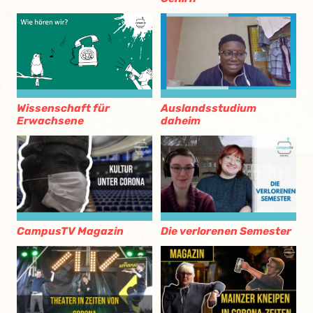
Wissenschaft für
Auslandsstudium
Erwachsene
daheim
CampusTV Magazin
Die verlorenen Semester