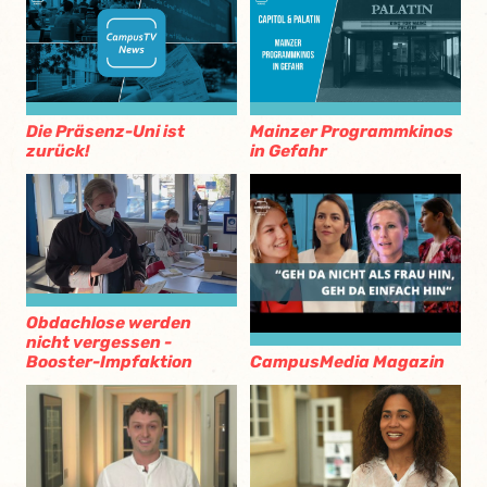
Die Präsenz-Uni ist
Mainzer Programmkinos
zurück!
in Gefahr
Obdachlose werden
nicht vergessen -
Booster-Impfaktion
CampusMedia Magazin