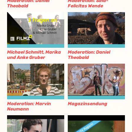
Moderation: Daniel
Moderation: Sina-
Theobald
Felicitas Wende
Michael Schmitt, Marika
Moderation: Daniel
und Anke Gruber
Theobald
Moderation: Marvin
Magazinsendung
Neumann