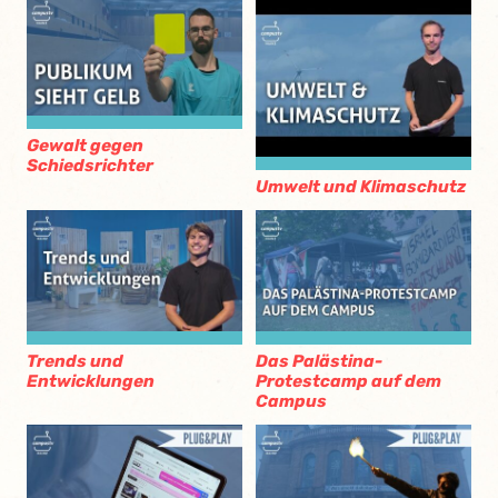
Gewalt gegen
Schiedsrichter
Umwelt und Klimaschutz
Trends und
Das Palästina-
Entwicklungen
Protestcamp auf dem
Campus