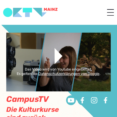
Das Video wird von Youtube eingebettet.
Es gelten die
Datenschutzerklärungen von Google
.
CampusTV
Die Kulturkurse