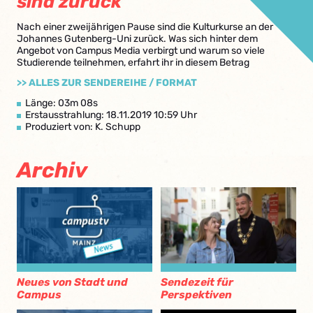
sind zurück
Nach einer zweijährigen Pause sind die Kulturkurse an der
Johannes Gutenberg-Uni zurück. Was sich hinter dem
Angebot von Campus Media verbirgt und warum so viele
Studierende teilnehmen, erfahrt ihr in diesem Betrag
>> ALLES ZUR SENDEREIHE / FORMAT
Länge: 03m 08s
Erstausstrahlung: 18.11.2019 10:59 Uhr
Produziert von: K. Schupp
Archiv
Neues von Stadt und
Sendezeit für
Campus
Perspektiven