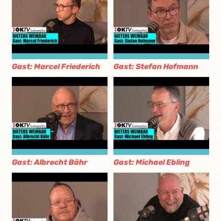
Gast: Marcel Friederich
Gast: Stefan Hofmann
Gast: Albrecht Bähr
Gast: Michael Ebling