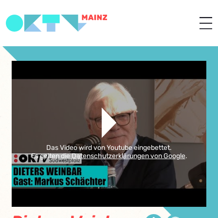
Das Video wird von Youtube eingebettet.
Es gelten die
Datenschutzerklärungen von Google
.