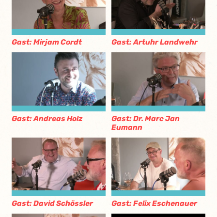
Gast: Mirjam Cordt
Gast: Artuhr Landwehr
Gast: Andreas Holz
Gast: Dr. Marc Jan
Eumann
Gast: David Schössler
Gast: Felix Eschenauer