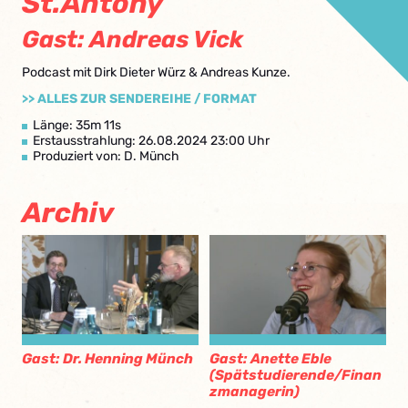
St.Antony
Gast: Andreas Vick
Podcast mit Dirk Dieter Würz & Andreas Kunze.
>> ALLES ZUR SENDEREIHE / FORMAT
Länge: 35m 11s
Erstausstrahlung: 26.08.2024 23:00 Uhr
Produziert von: D. Münch
Archiv
Gast: Dr. Henning Münch
Gast: Anette Eble
(Spätstudierende/Finan
zmanagerin)