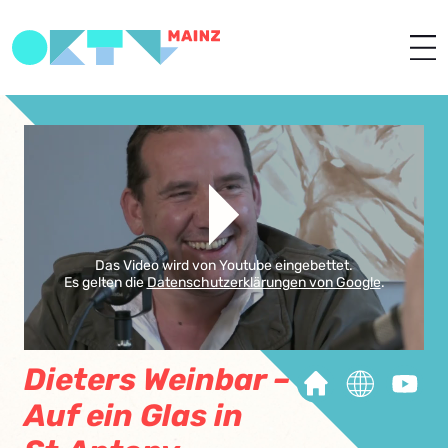
Das Video wird von Youtube eingebettet.
Es gelten die
Datenschutzerklärungen von Google
.
Dieters Weinbar –
Auf ein Glas in