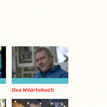
Oos Wöörteboch