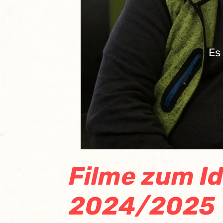
Es
Filme zum I
2024/2025