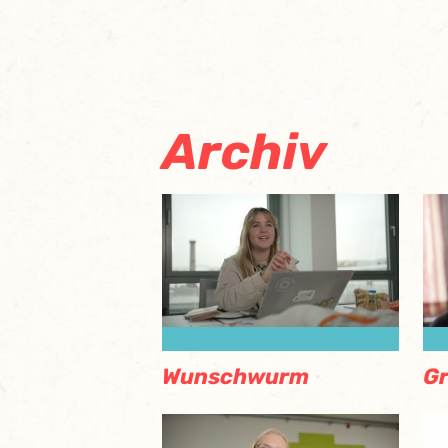
Archiv
Wunschwurm
G