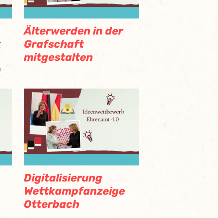
Älterwerden in der
k
Grafschaft
mitgestalten
g
Digitalisierung
Wettkampfanzeige
Otterbach