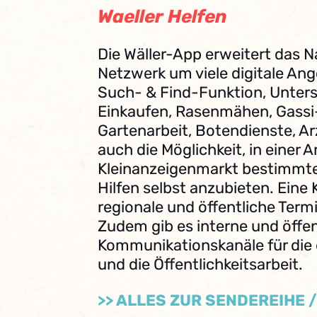
Waeller Helfen
Die Wäller-App erweitert das N
Netzwerk um viele digitale An
Such- & Find-Funktion, Unter
Einkaufen, Rasenmähen, Gassi
Gartenarbeit, Botendienste, Ar
auch die Möglichkeit, in einer A
Kleinanzeigenmarkt bestimmt
Hilfen selbst anzubieten. Eine 
regionale und öffentliche Term
Zudem gib es interne und öffen
Kommunikationskanäle für die 
und die Öffentlichkeitsarbeit.
>> ALLES ZUR SENDEREIHE 