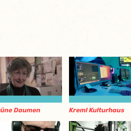
rüne Daumen
Kreml Kulturhaus