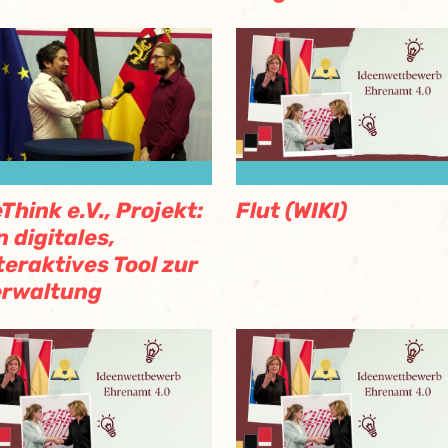
Think e.V., Projekt:
Flut (WIKI)
n digitales,
teraktives Tool zur
erwaltung