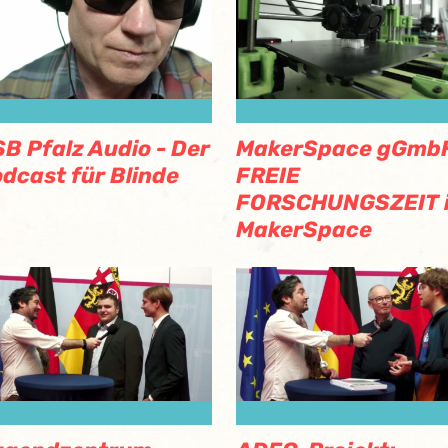
B Pfalz Audio - Der
MakerSpace gGmbH
dcast für Blinde
FREIE
FORSCHUNGSZEIT 
MakerSpace