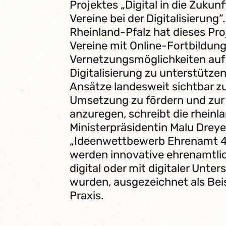
Projektes „Digital in die Zukun
Vereine bei der Digitalisierung
Rheinland-Pfalz hat dieses Proj
Vereine mit Online-Fortbildung
Vernetzungsmöglichkeiten auf 
Digitalisierung zu unterstütze
Ansätze landesweit sichtbar z
Umsetzung zu fördern und zu
anzuregen, schreibt die rheinl
Ministerpräsidentin Malu Dreye
„Ideenwettbewerb Ehrenamt 4.
werden innovative ehrenamtlic
digital oder mit digitaler Unter
wurden, ausgezeichnet als Bei
Praxis.