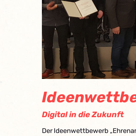
Ideenwettb
Digital in die Zukunft
Der Ideenwettbewerb „Ehrenamt