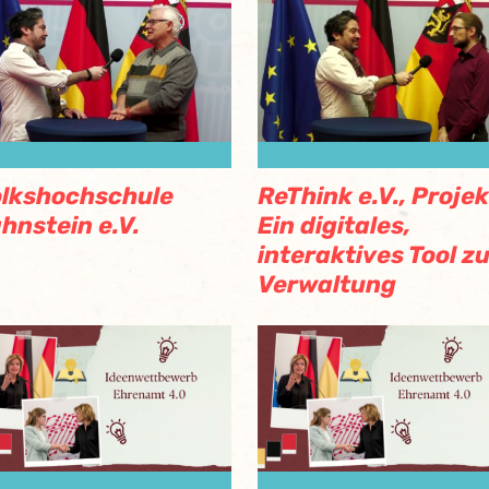
lkshochschule
ReThink e.V., Projek
hnstein e.V.
Ein digitales,
interaktives Tool z
Verwaltung