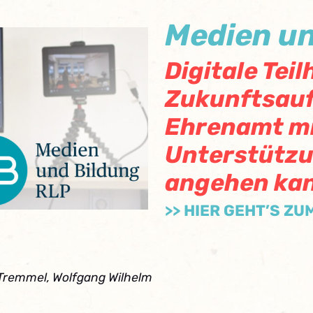
Medien un
Digitale Teil
Zukunftsauf
Ehrenamt mi
Unterstützu
angehen ka
>> HIER GEHT’S ZU
 Tremmel, Wolfgang Wilhelm