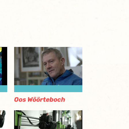
Oos Wöörteboch