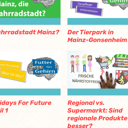
Der Tierpark in
hrradstadt Mainz?
Mainz-Gonsenheim
idays For Future
Regional vs.
il 1
Supermarkt: Sind
regionale Produkte
besser?