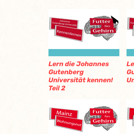
Lern die Johannes
Le
Gutenberg
G
Universität kennen!
Un
Teil 2