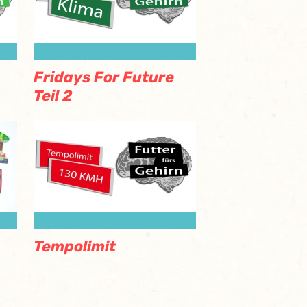
Fridays For Future
Teil 2
Tempolimit