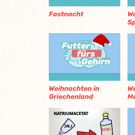
Fastnacht
W
S
Weihnachten in
We
Griechenland
Me