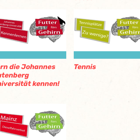
rn die Johannes
Tennis
utenberg
iversität kennen!