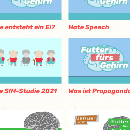
e entsteht ein Ei?
Hate Speech
e SIM-Studie 2021
Was ist Propagand