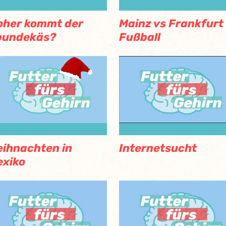
oher kommt der
Mainz vs Frankfurt
pundekäs?
Fußball
ihnachten in
Internetsucht
xiko