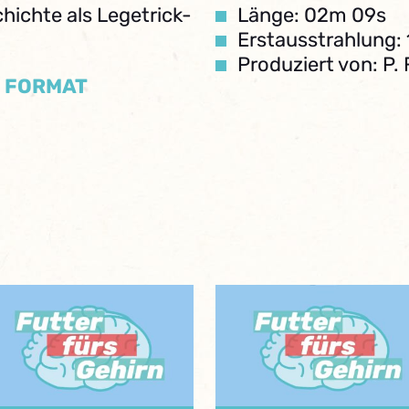
chichte als Legetrick-
Länge: 02m 09s
Erstausstrahlung: 
Produziert von: P. 
/ FORMAT