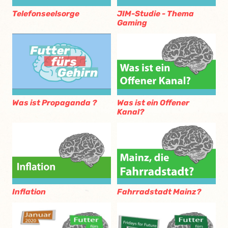
Telefonseelsorge
JIM-Studie - Thema
Gaming
Was ist Propaganda ?
Was ist ein Offener
Kanal?
Inflation
Fahrradstadt Mainz?