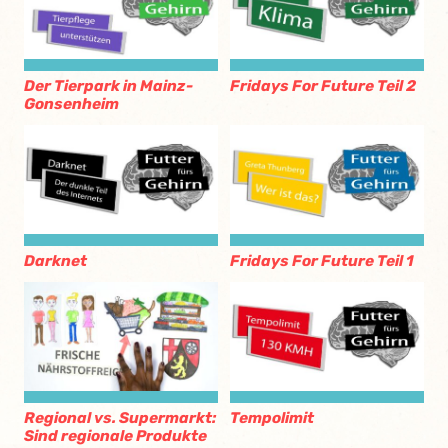
Der Tierpark in Mainz-
Fridays For Future Teil 2
Gonsenheim
Darknet
Fridays For Future Teil 1
Regional vs. Supermarkt:
Tempolimit
Sind regionale Produkte