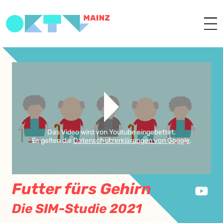
Das Video wird von Youtube eingebettet.
Es gelten die
Datenschutzerklärungen von Google
.
Futter fürs Gehirn
Die SIM-Studie 2021