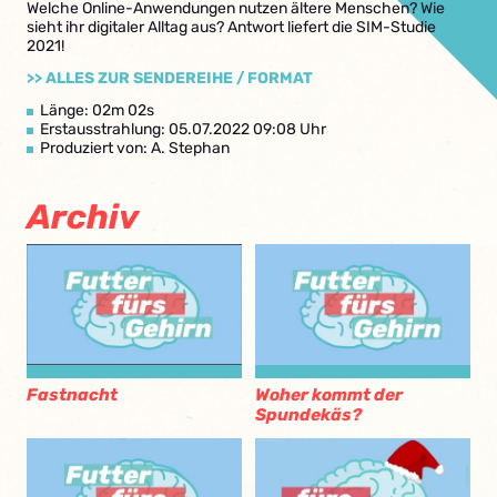
Welche Online-Anwendungen nutzen ältere Menschen? Wie
sieht ihr digitaler Alltag aus? Antwort liefert die SIM-Studie
2021!
>> ALLES ZUR SENDEREIHE / FORMAT
Länge: 02m 02s
Erstausstrahlung: 05.07.2022 09:08 Uhr
Produziert von: A. Stephan
Archiv
Fastnacht
Woher kommt der
Spundekäs?