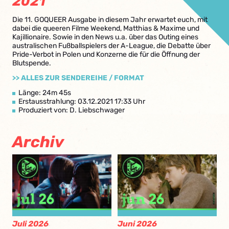
2021
Die 11. GOQUEER Ausgabe in diesem Jahr erwartet euch, mit
dabei die queeren Filme Weekend, Matthias & Maxime und
Kajillionaire. Sowie in den News u.a. über das Outing eines
australischen Fußballspielers der A-League, die Debatte über
Pride-Verbot in Polen und Konzerne die für die Öffnung der
Blutspende.
>> ALLES ZUR SENDEREIHE / FORMAT
Länge: 24m 45s
Erstausstrahlung: 03.12.2021 17:33 Uhr
Produziert von: D. Liebschwager
Archiv
Juli 2026
Juni 2026