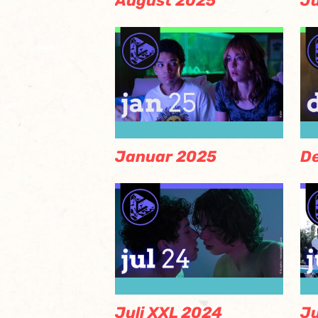
August 2025
Ju
Januar 2025
D
Juli XXL 2024
Ju