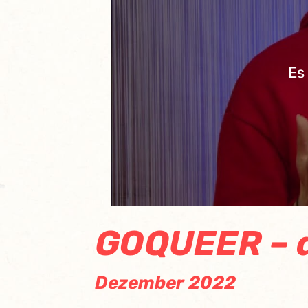
Es
GOQUEER – 
Dezember 2022