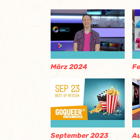
März 2024
F
September 2023
A