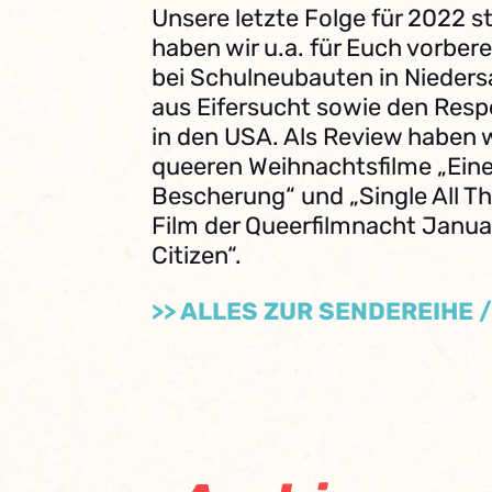
Unsere letzte Folge für 2022 s
haben wir u.a. für Euch vorbere
bei Schulneubauten in Niedersa
aus Eifersucht sowie den Respe
in den USA. Als Review haben w
queeren Weihnachtsfilme „Ein
Bescherung“ und „Single All T
Film der Queerfilmnacht Janu
Citizen“.
>> ALLES ZUR SENDEREIHE 