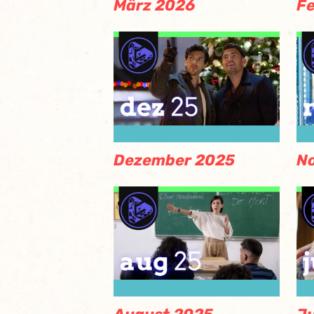
März 2026
F
Dezember 2025
N