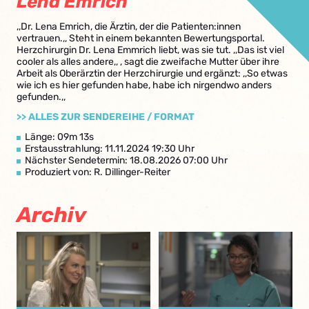
Lena Emrich
,,Dr. Lena Emrich, die Ärztin, der die Patienten:innen
vertrauen.,, Steht in einem bekannten Bewertungsportal.
Herzchirurgin Dr. Lena Emmrich liebt, was sie tut. ,,Das ist viel
cooler als alles andere,, , sagt die zweifache Mutter über ihre
Arbeit als Oberärztin der Herzchirurgie und ergänzt: ,,So etwas
wie ich es hier gefunden habe, habe ich nirgendwo anders
gefunden.,,
>> ALLES ZUR SENDEREIHE / FORMAT
Länge: 09m 13s
Erstausstrahlung: 11.11.2024 19:30 Uhr
Nächster Sendetermin: 18.08.2026 07:00 Uhr
Produziert von: R. Dillinger-Reiter
Archiv