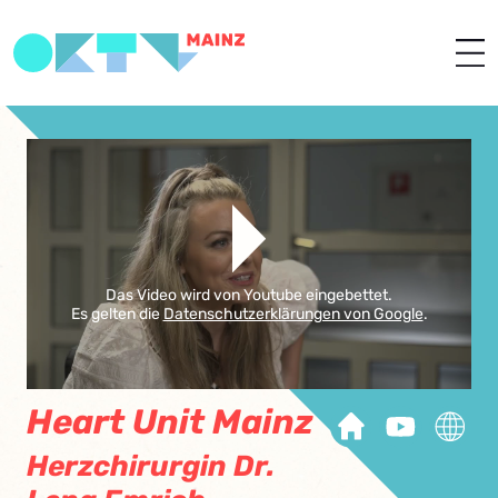
Das Video wird von Youtube eingebettet.
Es gelten die
Datenschutzerklärungen von Google
.
Heart Unit Mainz
Herzchirurgin Dr.