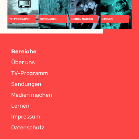
TV-PROGRAMM
SENDUNGEN
MEDIEN MACHEN
LERNEN
Bereiche
Über uns
TV-Programm
Sendungen
Medien machen
Lernen
Impressum
Datenschutz