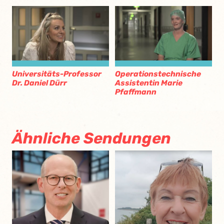
Universitäts-Professor
Operationstechnische
Dr. Daniel Dürr
Assistentin Marie
Pfaffmann
Ähnliche Sendungen