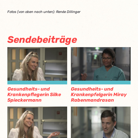
Fotos (von oben nach unten): Renée Dillinger
Sendebeiträge
Gesundheits- und
Gesundheits- und
Krankenpflegerin Silke
Krankenpfelgerin Miray
Spieckermann
Rabenmandrasan