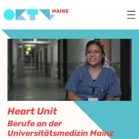
Heart Unit
Berufe an der
Universitätsmedizin Mainz