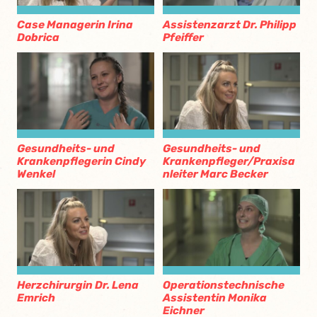
Case Managerin Irina
Assistenzarzt Dr. Philipp
Dobrica
Pfeiffer
Gesundheits- und
Gesundheits- und
Krankenpflegerin Cindy
Krankenpfleger/Praxisa
Wenkel
nleiter Marc Becker
Herzchirurgin Dr. Lena
Operationstechnische
Emrich
Assistentin Monika
Eichner