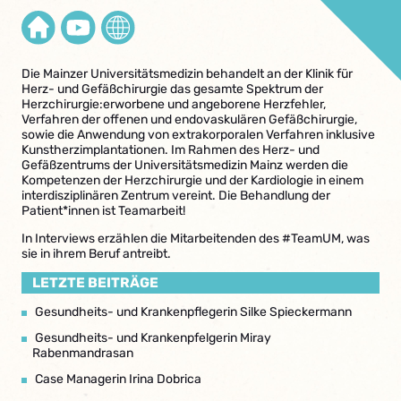
Die Mainzer Universitätsmedizin behandelt an der Klinik für
Herz- und Gefäßchirurgie das gesamte Spektrum der
Herzchirurgie:erworbene und angeborene Herzfehler,
Verfahren der offenen und endovaskulären Gefäßchirurgie,
sowie die Anwendung von extrakorporalen Verfahren inklusive
Kunstherzimplantationen. Im Rahmen des Herz- und
Gefäßzentrums der Universitätsmedizin Mainz werden die
Kompetenzen der Herzchirurgie und der Kardiologie in einem
interdisziplinären Zentrum vereint. Die Behandlung der
Patient*innen ist Teamarbeit!
In Interviews erzählen die Mitarbeitenden des #TeamUM, was
sie in ihrem Beruf antreibt.
LETZTE BEITRÄGE
Gesundheits- und Krankenpflegerin Silke Spieckermann
Gesundheits- und Krankenpfelgerin Miray
Rabenmandrasan
Case Managerin Irina Dobrica