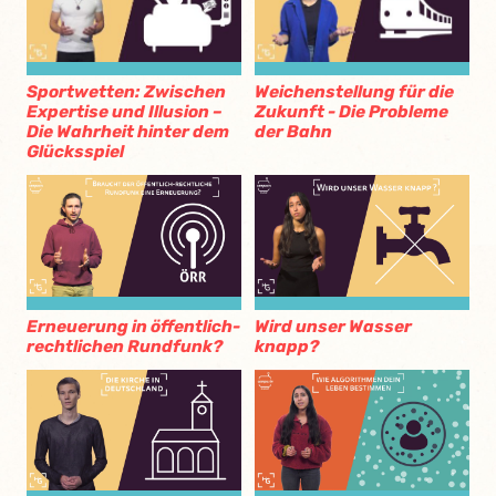
Sportwetten: Zwischen
Weichenstellung für die
Expertise und Illusion –
Zukunft - Die Probleme
Die Wahrheit hinter dem
der Bahn
Glücksspiel
Erneuerung in öffentlich-
Wird unser Wasser
rechtlichen Rundfunk?
knapp?