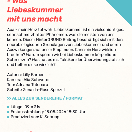
- Was
Liebeskummer
mit uns macht
Aua - mein Herz tut weh! Liebeskummer ist ein vielschichtiges,
sehr schmerzhaftes Phänomen, was die meisten von uns
kennen. Dieser HinterGRUND Beitrag beschäftigt sich mit den
neurobiologischen Grundlagen von Liebeskummer und deren
Auswirkungen auf unser Empfinden. Kann ein Herz wirklich
brechen? Warum spüren wir bei Liebeskummer körperliche
Schmerzen? Was hat es mit Taktiken der Überwindung auf sich
und helfen diese wirklich?
Autorin: Lilly Barner
Kamera: Alia Schwerer
Ton: Adriana Tutunaru
Schnitt: Zenaida-Rose Sperzel
>> ALLES ZUR SENDEREIHE / FORMAT
Länge: 09m 31s
Erstausstrahlung: 15.05.2026 18:30 Uhr
Produziert von: K. Schupp