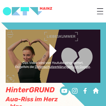
Das Video wird von Youtube eingebettet.
Es gelten die
Datenschutzerklärungen von Google
.
HinterGRUND
Aua-Riss im Herz