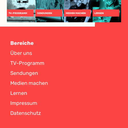
TV-PROGRAMM
SENDUNGEN
MEDIEN MACHEN
LERNEN
Bereiche
Über uns
TV-Programm
Sendungen
Medien machen
Lernen
Impressum
Datenschutz