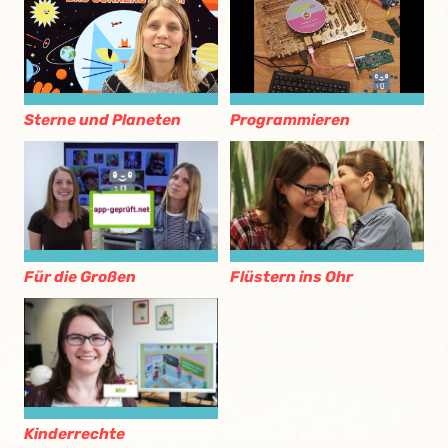
Sterne und Planeten
Programmieren
Für die Großen
Flüstern ins Ohr
Kinderrechte