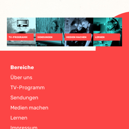
TV-PROGRAMM
SENDUNGEN
MEDIEN MACHEN
LERNEN
Bereiche
Über uns
TV-Programm
Sendungen
Medien machen
Lernen
Impressum