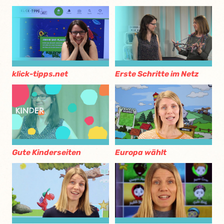
klick-tipps.net
Erste Schritte im Netz
Gute Kinderseiten
Europa wählt