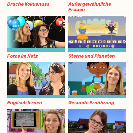
Außergewöhnliche
Drache Kokusnuss
Frauen
Fotos im Netz
Sterne und Planeten
Englisch lernen
Gesunde Ernährung