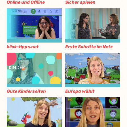
Online und Offline
Sicher spielen
klick-tipps.net
Erste Schritte im Netz
Gute Kinderseiten
Europa wählt