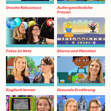
Außergewöhnliche
Drache Kokusnuss
Frauen
Fotos im Netz
Sterne und Planeten
Englisch lernen
Gesunde Ernährung