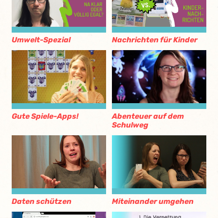
Umwelt-Spezial
Nachrichten für Kinder
Gute Spiele-Apps!
Abenteuer auf dem
Schulweg
Daten schützen
Miteinander umgehen