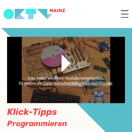
Das Video wird von Youtube eingebettet.
Es gelten die
Datenschutzerklärungen von Google
.
Klick-Tipps
Programmieren