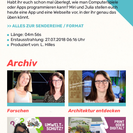
Habt ihr euch schon mal überlegt, wie man Computerspiele
oder Apps programmieren kann? Miri und Julia stellen euch
heute eine App und eine Webseite vor, in der ihr genau das
üben könnt.
>> ALLES ZUR SENDEREIHE / FORMAT
Länge: 04m 56s
Erstausstrahlung: 27.07.2018 06:16 Uhr
Produziert von: L. Hilles
Archiv
Architektur entdecken
Forschen