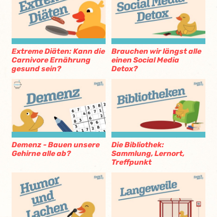
Extreme Diäten: Kann die
Brauchen wir längst alle
Carnivore Ernährung
einen Social Media
gesund sein?
Detox?
Demenz - Bauen unsere
Die Bibliothek:
Gehirne alle ab?
Sammlung, Lernort,
Treffpunkt