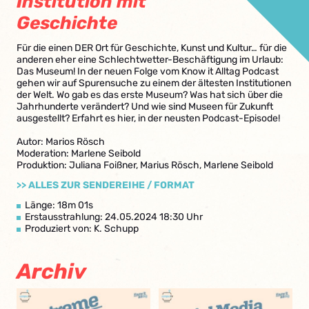
Institution mit
Geschichte
Für die einen DER Ort für Geschichte, Kunst und Kultur… für die
anderen eher eine Schlechtwetter-Beschäftigung im Urlaub:
Das Museum! In der neuen Folge vom Know it Alltag Podcast
gehen wir auf Spurensuche zu einem der ältesten Institutionen
der Welt. Wo gab es das erste Museum? Was hat sich über die
Jahrhunderte verändert? Und wie sind Museen für Zukunft
ausgestellt? Erfahrt es hier, in der neusten Podcast-Episode!
Autor: Marios Rösch
Moderation: Marlene Seibold
Produktion: Juliana Foißner, Marius Rösch, Marlene Seibold
>> ALLES ZUR SENDEREIHE / FORMAT
Länge: 18m 01s
Erstausstrahlung: 24.05.2024 18:30 Uhr
Produziert von: K. Schupp
Archiv