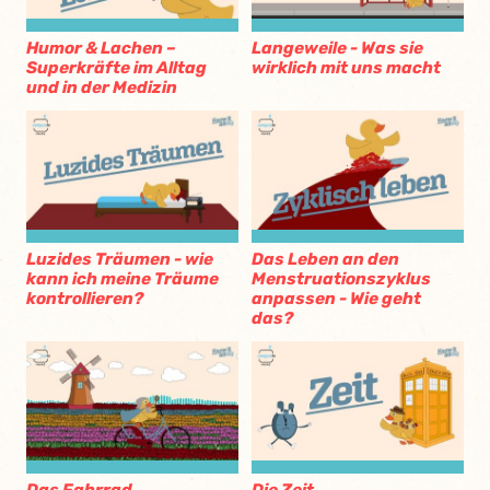
Humor & Lachen –
Langeweile - Was sie
Superkräfte im Alltag
wirklich mit uns macht
und in der Medizin
Luzides Träumen - wie
Das Leben an den
kann ich meine Träume
Menstruationszyklus
kontrollieren?
anpassen - Wie geht
das?