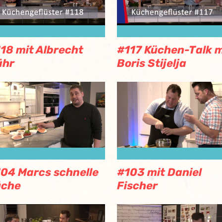
18 mit Albrecht
#117 Küchen-Talk m
ähr
Boris Stijelja
04 Marcs schnelle
#103 mit Daniel
üche
Fischer