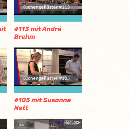
it
#113 mit André
Brehm
#105 mit Susanne
Nett