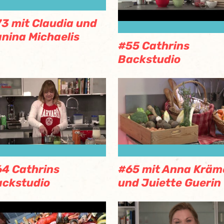
3 mit Claudia und
nina Michaelis
#55 Cathrins
Backstudio
4 Cathrins
#65 mit Anna Kräm
ckstudio
und Juiette Guerin