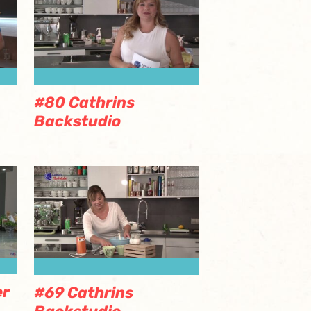
#80 Cathrins
Backstudio
er
#69 Cathrins