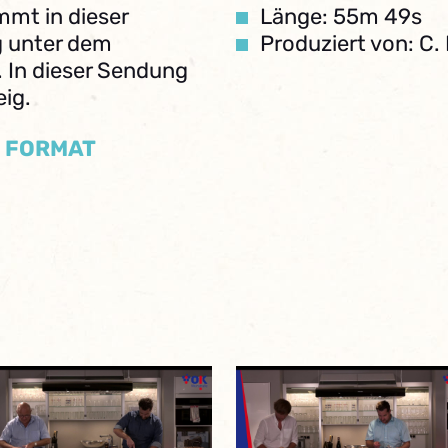
mmt in dieser
Länge: 55m 49s
 unter dem
Produziert von: C. 
. In dieser Sendung
eig.
/ FORMAT