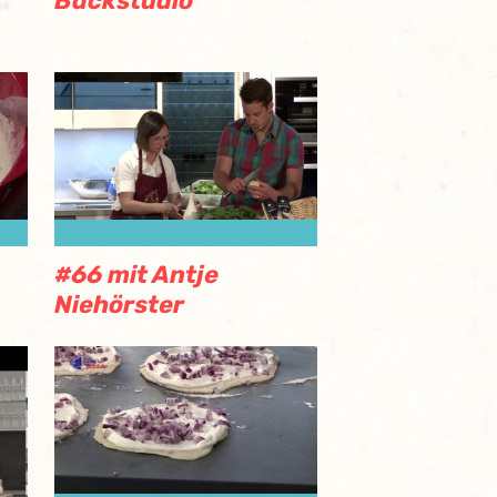
Backstudio
#66 mit Antje
Niehörster