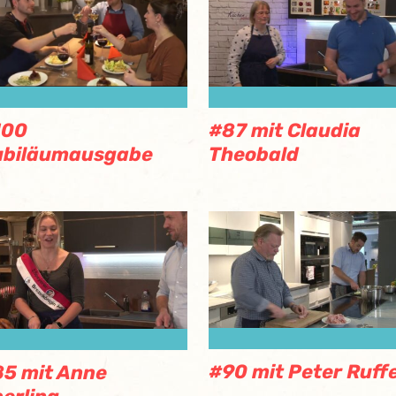
#87 mit Claudia
100
Theobald
ubiläumausgabe
#90 mit Peter Ruff
5 mit Anne