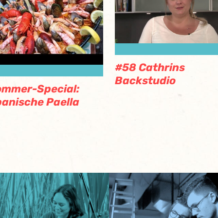
#58 Cathrins
Backstudio
ommer-Special:
anische Paella