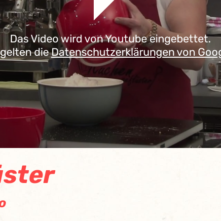
Das Video wird von Youtube eingebettet.
 gelten die
Datenschutzerklärungen von Goo
ster
o