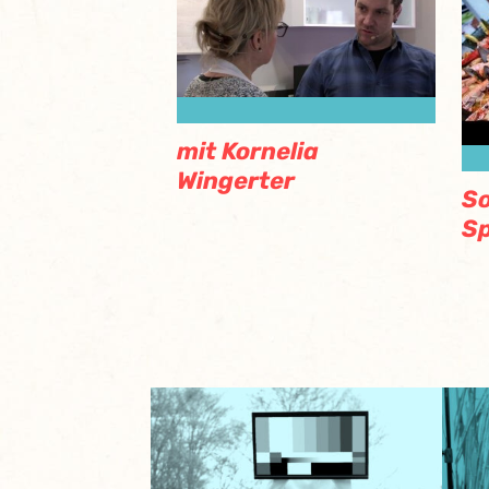
mit Kornelia
Wingerter
S
Sp