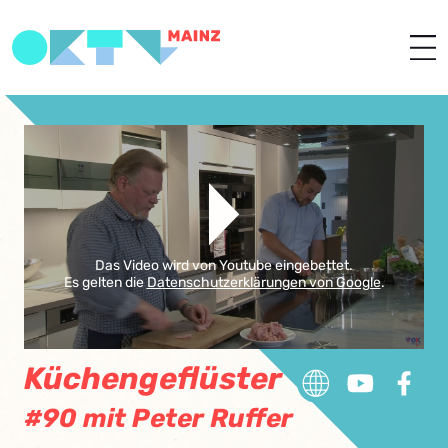
Das Video wird von Youtube eingebettet.
Es gelten die
Datenschutzerklärungen von Google
.
Küchengeflüster
#90 mit Peter Ruffer