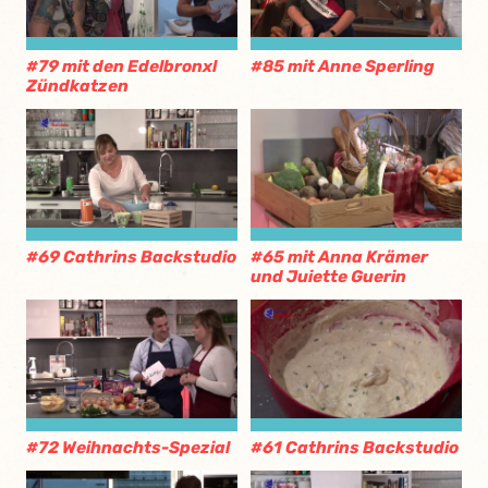
#79 mit den Edelbronxl
#85 mit Anne Sperling
Zündkatzen
#69 Cathrins Backstudio
#65 mit Anna Krämer
und Juiette Guerin
#72 Weihnachts-Spezial
#61 Cathrins Backstudio