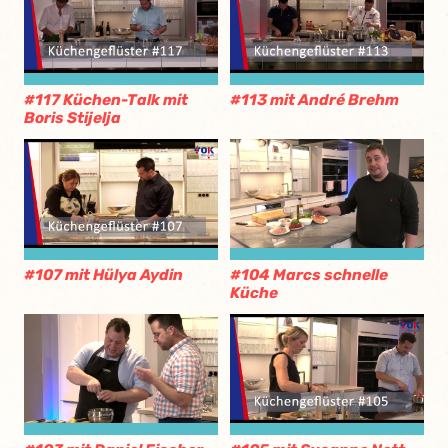
#117 Küchen-Talk mit
#113 mit André Brehm
Boris Stijelja
#107 mit Hülya Aydin
#104 Marcs schnelle
Küche