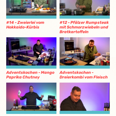
#14 - Zweierlei vom
#12 - Pfälzer Rumpsteak
Hokkaido-Kürbis
mit Schmorzwiebeln und
Bratkartoffeln
Adventskochen - Mango
Adventskochen -
Paprika Chutney
Dreierkombi vom Fleisch