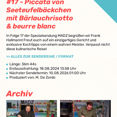
#17 - Piccata von
Seeteufelbäckchen
mit Bärlauchrisotto
& beurre blanc
In Folge 17 der Spezialsendung MADZ begrüßen wir Frank
Hallmann! Freut euch auf ein einzigartiges Gericht und
exklusive Kochtipps von einem wahren Meister. Verpasst nicht
diese kulinarische Reise!
>> ALLES ZUR SENDEREIHE / FORMAT
Länge: 36m 44s
Erstausstrahlung: 18.08.2024 13:58 Uhr
Nächster Sendetermin: 10.08.2026 01:00 Uhr
Produziert von: M. De Zordo
Archiv