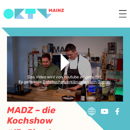
Das Video wird von Youtube eingebettet.
Es gelten die
Datenschutzerklärungen von Google
.
MADZ – die
Kochshow