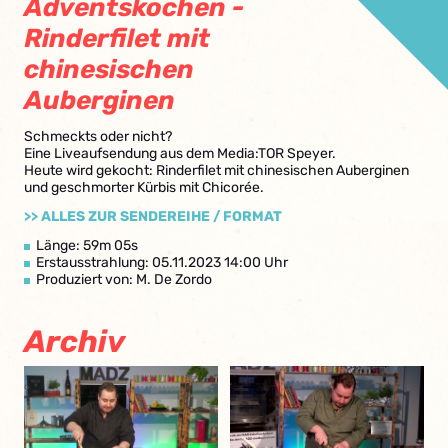
Adventskochen -
Rinderfilet mit
chinesischen
Auberginen
Schmeckts oder nicht?
Eine Liveaufsendung aus dem Media:TOR Speyer.
Heute wird gekocht: Rinderfilet mit chinesischen Auberginen
und geschmorter Kürbis mit Chicorée.
>> ALLES ZUR SENDEREIHE / FORMAT
Länge: 59m 05s
Erstausstrahlung: 05.11.2023 14:00 Uhr
Produziert von: M. De Zordo
Archiv