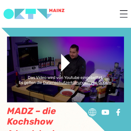
Das Video wird von Youtube eingebettet.
Es gelten die
Datenschutzerklärungen von Google
.
MADZ – die
Kochshow