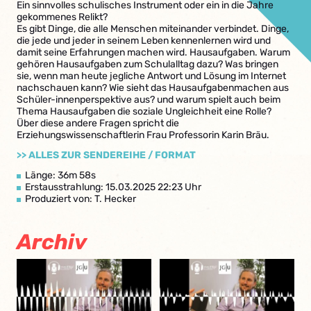
Ein sinnvolles schulisches Instrument oder ein in die Jahre
gekommenes Relikt?
Es gibt Dinge, die alle Menschen miteinander verbindet. Dinge,
die jede und jeder in seinem Leben kennenlernen wird und
damit seine Erfahrungen machen wird. Hausaufgaben. Warum
gehören Hausaufgaben zum Schulalltag dazu? Was bringen
sie, wenn man heute jegliche Antwort und Lösung im Internet
nachschauen kann? Wie sieht das Hausaufgabenmachen aus
Schüler-innenperspektive aus? und warum spielt auch beim
Thema Hausaufgaben die soziale Ungleichheit eine Rolle?
Über diese andere Fragen spricht die
Erziehungswissenschaftlerin Frau Professorin Karin Bräu.
>> ALLES ZUR SENDEREIHE / FORMAT
Länge: 36m 58s
Erstausstrahlung: 15.03.2025 22:23 Uhr
Produziert von: T. Hecker
Archiv