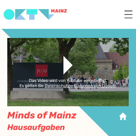
Das Video wird von Youtube eingebettet.
Es gelten die
Datenschutzerklärungen von Google
.
Minds of Mainz
Hausaufgaben