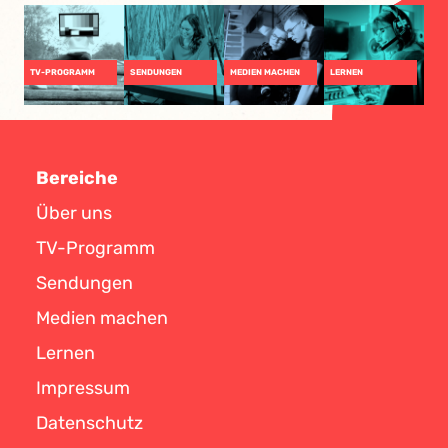
TV-PROGRAMM
SENDUNGEN
MEDIEN MACHEN
LERNEN
Bereiche
Über uns
TV-Programm
Sendungen
Medien machen
Lernen
Impressum
Datenschutz