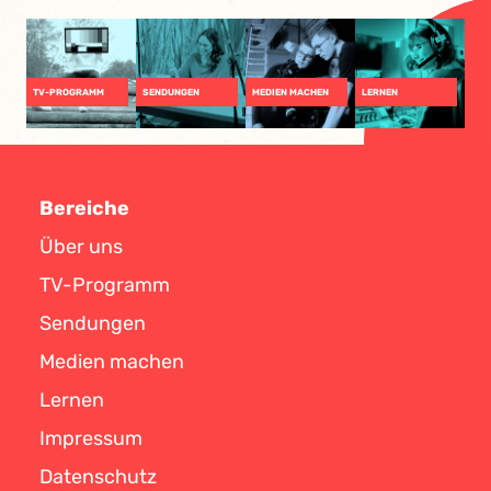
TV-PROGRAMM
SENDUNGEN
MEDIEN MACHEN
LERNEN
Bereiche
Über uns
TV-Programm
Sendungen
Medien machen
Lernen
Impressum
Datenschutz