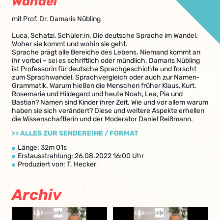
Wandel
mit Prof. Dr. Damaris Nübling
Luca, Schatzi, Schüler:in. Die deutsche Sprache im Wandel.
Woher sie kommt und wohin sie geht.
Sprache prägt alle Bereiche des Lebens. Niemand kommt an
ihr vorbei – sei es schriftlich oder mündlich. Damaris Nübling
ist Professorin für deutsche Sprachgeschichte und forscht
zum Sprachwandel, Sprachvergleich oder auch zur Namen-
Grammatik. Warum hießen die Menschen früher Klaus, Kurt,
Rosemarie und Hildegard und heute Noah, Lea, Pia und
Bastian? Namen sind Kinder ihrer Zeit. Wie und vor allem warum
haben sie sich verändert? Diese und weitere Aspekte erhellen
die Wissenschaftlerin und der Moderator Daniel Reißmann.
>> ALLES ZUR SENDEREIHE / FORMAT
Länge: 32m 01s
Erstausstrahlung: 26.08.2022 16:00 Uhr
Produziert von: T. Hecker
Archiv