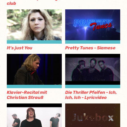
club
It's just You
Pretty Tunes - Siamese
Klavier-Recital mit
Die Thriller Pfeifen - Ich,
Christian Strauß
Ich, Ich - Lyricvideo