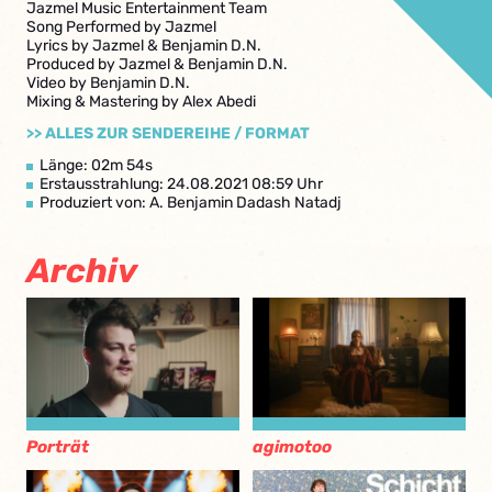
Jazmel Music Entertainment Team
Song Performed by Jazmel
Lyrics by Jazmel & Benjamin D.N.
Produced by Jazmel & Benjamin D.N.
Video by Benjamin D.N.
Mixing & Mastering by Alex Abedi
>> ALLES ZUR SENDEREIHE / FORMAT
Länge: 02m 54s
Erstausstrahlung: 24.08.2021 08:59 Uhr
Produziert von: A. Benjamin Dadash Natadj
Archiv
Porträt
agimotoo