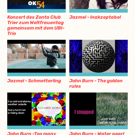
Konzert des Zonta Club
Jazmel - Inakzeptabel
Trier zum Weltfrauentag
gemeinsam mit dem UBI-
Trio
Jazmel - Schmetterling
John Burn - The golden
rules
John Burn -Too many
John Burn - Water pearl