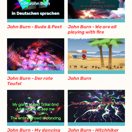
John Burn - Buda & Pest
John Burn - We are all
playing with fire
John Burn
John Burn - Der rote
Teufel
John Burn - My dancing
John Burn - Hitchhiker