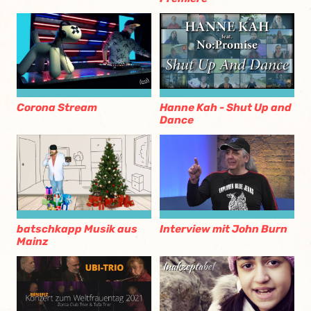
Corona Stream
Hanne Kah - Shut Up and
Dance
batschkapp Musik aus
Interview mit John Burn
Mainz