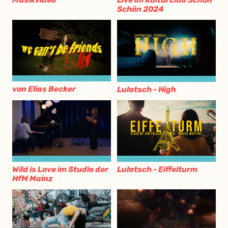
Musikvideo
Live im Kulturclub Schon
Schön 2024
von Elias Becker
Lulatsch - High
Wild is Love im Studio der
Lulatsch - Eiffelturm
HfM Mainz