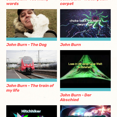
words
carpet
John Burn
John Burn - The Dog
John Burn - The train of
my life
John Burn - Der
Abschied