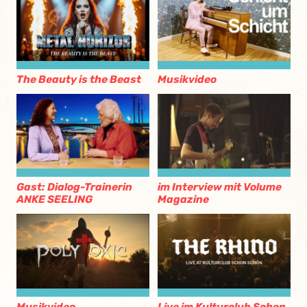
The Beauty is the Beast
Musikvideo
Gast: Dialog-Trainerin
im Interview mit Volume
ANKE SEELING
Magazine