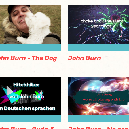
John Burn
hn Burn - The Dog