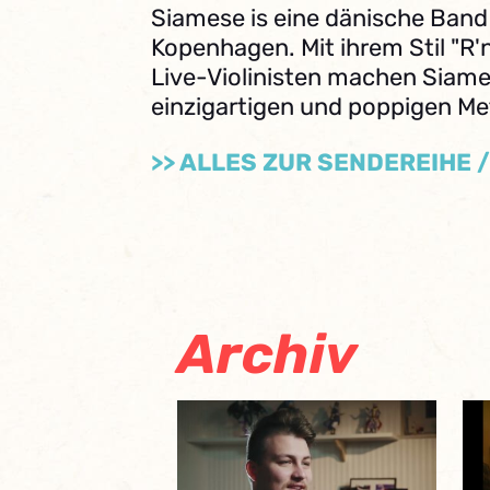
Siamese is eine dänische Band
Kopenhagen. Mit ihrem Stil "R
Live-Violinisten machen Siame
einzigartigen und poppigen Met
>> ALLES ZUR SENDEREIHE 
Archiv