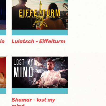
io
Lulatsch - Eiffelturm
Shomar - lost my