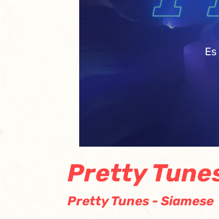
Es
Pretty Tune
Pretty Tunes - Siamese