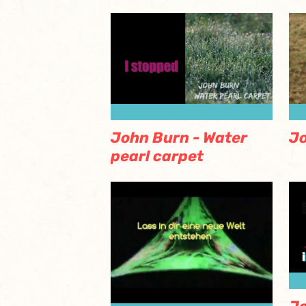
John Burn - Water
Jo
pearl carpet