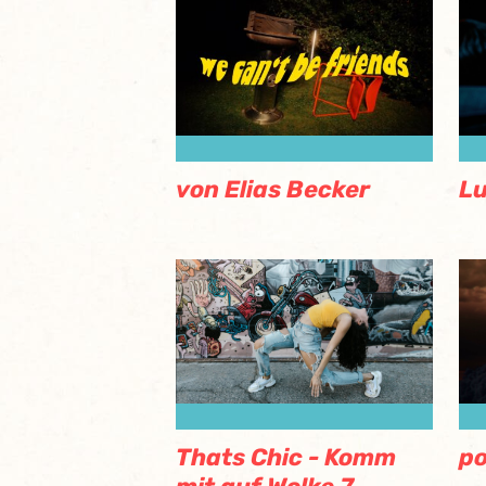
von Elias Becker
Lu
Thats Chic - Komm
po