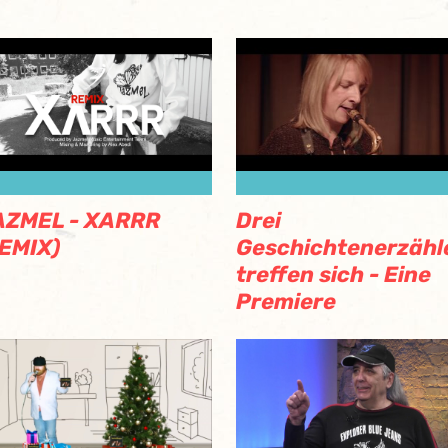
Drei
AZMEL - XARRR
Geschichtenerzähl
EMIX)
treffen sich - Eine
Premiere