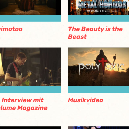
gimotoo
The Beauty is the
Beast
 Interview mit
Musikvideo
olume Magazine