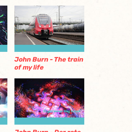
John Burn - The train
of my life