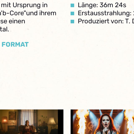
 mit Ursprung in
Länge: 36m 24s
'n'b-Core"und ihrem
Erstausstrahlung: 
se einen
Produziert von: T.
al.
/ FORMAT