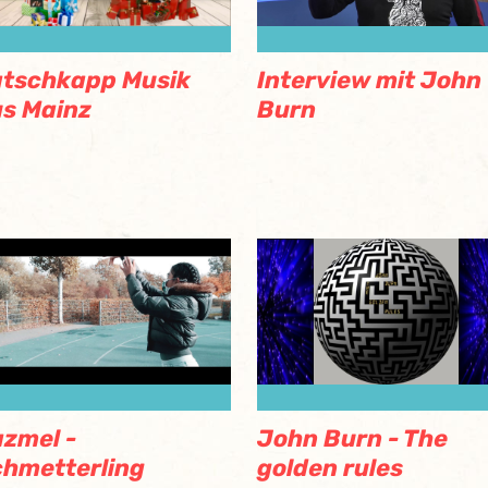
tschkapp Musik
Interview mit John
s Mainz
Burn
zmel -
John Burn - The
hmetterling
golden rules