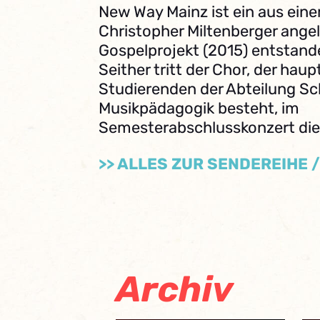
New Way Mainz ist ein aus eine
Christopher Miltenberger angel
Gospelprojekt (2015) entstande
Seither tritt der Chor, der hau
Studierenden der Abteilung Sc
Musikpädagogik besteht, im
Semesterabschlusskonzert dies
>> ALLES ZUR SENDEREIHE 
Archiv