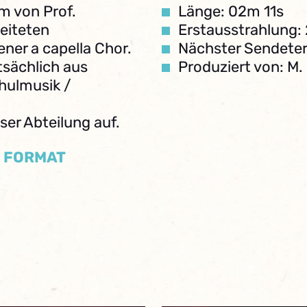
m von Prof.
Länge: 02m 11s
eiteten
Erstausstrahlung:
ner a capella Chor.
Nächster Sendeter
ptsächlich aus
Produziert von: M.
hulmusik /
er Abteilung auf.
/ FORMAT