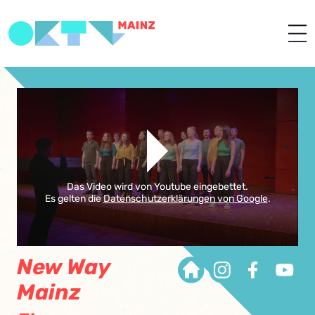
Das Video wird von Youtube eingebettet.
Es gelten die
Datenschutzerklärungen von Google
.
New Way
Mainz