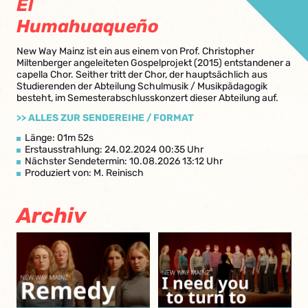
El
Humahuaqueño
New Way Mainz ist ein aus einem von Prof. Christopher
Miltenberger angeleiteten Gospelprojekt (2015) entstandener a
capella Chor. Seither tritt der Chor, der hauptsächlich aus
Studierenden der Abteilung Schulmusik / Musikpädagogik
besteht, im Semesterabschlusskonzert dieser Abteilung auf.
>> ALLES ZUR SENDEREIHE / FORMAT
Länge: 01m 52s
Erstausstrahlung: 24.02.2024 00:35 Uhr
Nächster Sendetermin: 10.08.2026 13:12 Uhr
Produziert von: M. Reinisch
Archiv