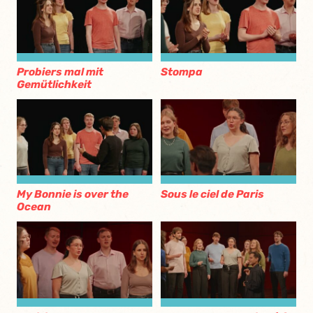
Probiers mal mit
Stompa
Gemütlichkeit
My Bonnie is over the
Sous le ciel de Paris
Ocean