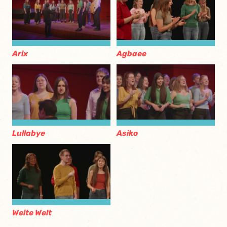
Arix
Agbaee
Lullabye
Asiko
Weite Welt