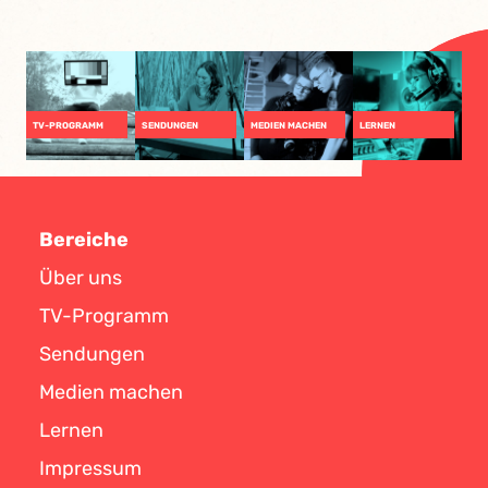
TV-PROGRAMM
SENDUNGEN
MEDIEN MACHEN
LERNEN
Bereiche
Über uns
TV-Programm
Sendungen
Medien machen
Lernen
Impressum