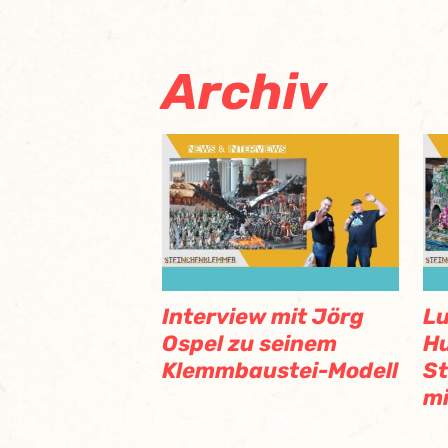
Archiv
Interview mit Jörg
Lu
Ospel zu seinem
H
Klemmbaustei-Modell
St
mi