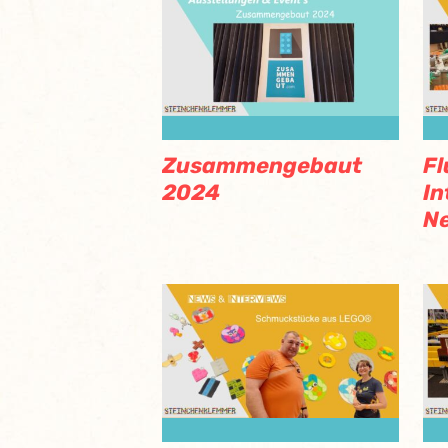
Zusammengebaut
Fl
2024
In
N