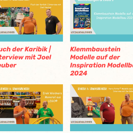
uch der Karibik |
Klemmbaustein
terview mit Joel
Modelle auf der
euber
Inspiration Modell
2024