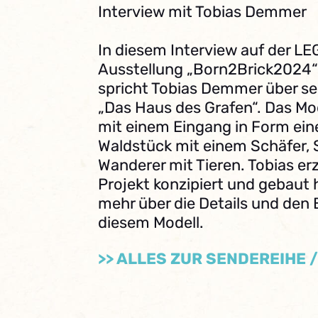
Interview mit Tobias Demmer
In diesem Interview auf der 
Ausstellung „Born2Brick2024“
spricht Tobias Demmer über s
„Das Haus des Grafen“. Das Mod
mit einem Eingang in Form einer
Waldstück mit einem Schäfer,
Wanderer mit Tieren. Tobias erzä
Projekt konzipiert und gebaut 
mehr über die Details und den
diesem Modell.
>> ALLES ZUR SENDEREIHE 