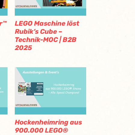
r™
LEGO Maschine löst
Rubik’s Cube –
Technik-MOC | B2B
2025
Hockenheimring aus
900.000 LEGO®