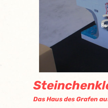
Es
Steinchenk
Das Haus des Grafen a