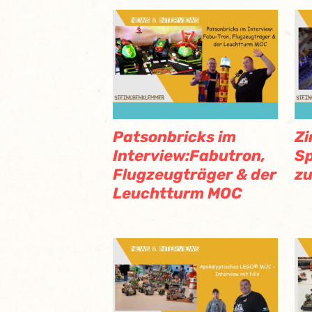
Patsonbricks im
Z
Interview:Fabutron,
Sp
Flugzeugträger & der
zu
Leuchtturm MOC