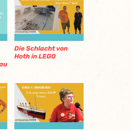
Die Schlacht von
Hoth in LEGO
bau