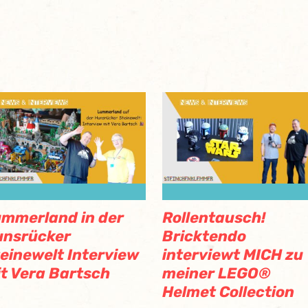
mmerland in der
Rollentausch!
unsrücker
Bricktendo
einewelt Interview
interviewt MICH zu
t Vera Bartsch
meiner LEGO®
Helmet Collection