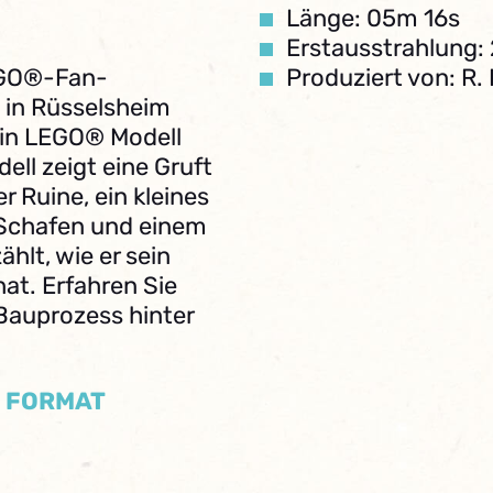
Länge: 05m 16s
Erstausstrahlung:
LEGO®-Fan-
Produziert von: R
 in Rüsselsheim
ein LEGO® Modell
ell zeigt eine Gruft
 Ruine, ein kleines
 Schafen und einem
hlt, wie er sein
hat. Erfahren Sie
 Bauprozess hinter
/ FORMAT