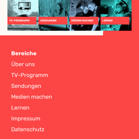
TV-PROGRAMM
SENDUNGEN
MEDIEN MACHEN
LERNEN
Bereiche
Über uns
TV-Programm
Sendungen
Medien machen
Lernen
Impressum
Datenschutz