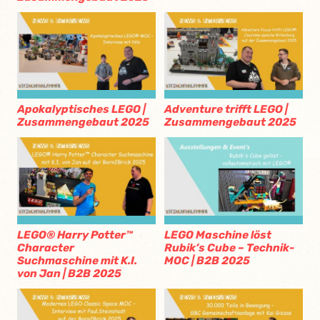
Apokalyptisches LEGO |
Adventure trifft LEGO |
Zusammengebaut 2025
Zusammengebaut 2025
LEGO® Harry Potter™
LEGO Maschine löst
Character
Rubik’s Cube – Technik-
Suchmaschine mit K.I.
MOC | B2B 2025
von Jan | B2B 2025