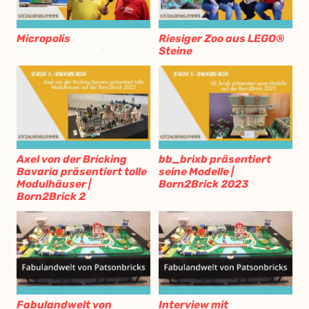
Micropolis
Riesiger Zoo aus LEGO®
Steine
Axel von der Bricking
bb_brixb präsentiert
Bavaria präsentiert tolle
seine Modelle |
Modulhäuser |
Born2Brick 2023
Born2Brick 2
Fabulandwelt von
Interview mit