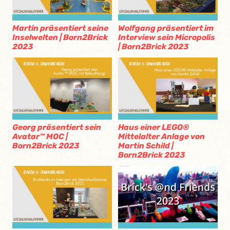
Martin präsentiert seine
Wolfgang präsentiert im
Inselwelten | Born2Brick
Interview sein Micropolis
2023
| Born2Brick 2023
Georg präsentiert sein
Haus einer LEGO®
Avatar™ MOC |
Mittelalter Anlage von
Born2Brick 2023
Martin Schild |
Born2Brick 2023