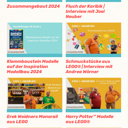
Zusammengebaut 2024
Fluch der Karibik |
Interview mit Joel
Neuber
Klemmbaustein Modelle
Schmuckstücke aus
auf der Inspiration
LEGO® | Interview mit
Modellbau 2024
Andrea Wörner
Erek Weidners Monorail
Harry Potter™ Modelle
aus LEGO
aus LEGO®