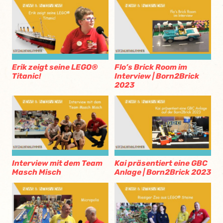
Erik zeigt seine LEGO®
Flo’s Brick Room im
Titanic!
Interview | Born2Brick
2023
Interview mit dem Team
Kai präsentiert eine GBC
Masch Misch
Anlage | Born2Brick 2023