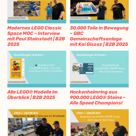
Modernes LEGO Classic
30.000 Teile in Bewegung
Space MOC – Interview
– GBC
mit Paul Steinstadt | B2B
Gemeinschaftsanlage
2025
mit Kai Giszaz | B2B 2025
Alle LEGO® Modelle im
Hockenheimring aus
Überblick | B2B 2025
900.000 LEGO® Steine –
Alle Speed Champions!