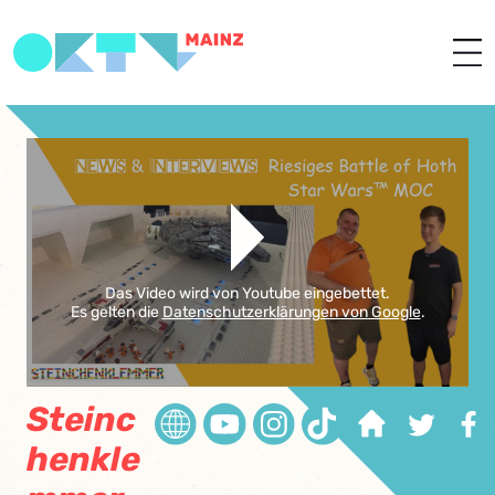
Das Video wird von Youtube eingebettet.
Es gelten die
Datenschutzerklärungen von Google
.
Steinc
henkle