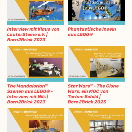
Interview mit Klaus von
Phantastische Inseln
LauterSteine e.V. |
aus LEGO®
Born2Brick 2023
The Mandalorian™
Star Wars™ - The Clone
Szenen aus LEGO® -
Wars, ein MOC von
Interview mit Nils |
Torben Schild |
Born2Brick 2023
Born2Brick 2023