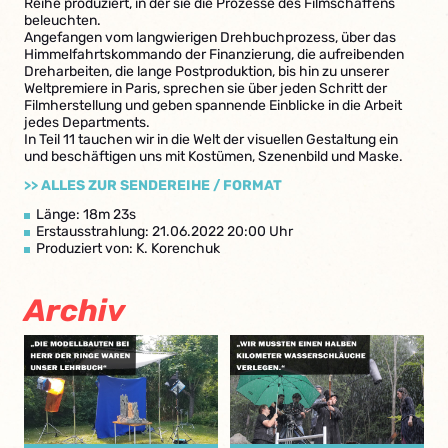
Reihe produziert, in der sie die Prozesse des Filmschaffens
beleuchten.
Angefangen vom langwierigen Drehbuchprozess, über das
Himmelfahrtskommando der Finanzierung, die aufreibenden
Dreharbeiten, die lange Postproduktion, bis hin zu unserer
Weltpremiere in Paris, sprechen sie über jeden Schritt der
Filmherstellung und geben spannende Einblicke in die Arbeit
jedes Departments.
In Teil 11 tauchen wir in die Welt der visuellen Gestaltung ein
und beschäftigen uns mit Kostümen, Szenenbild und Maske.
>> ALLES ZUR SENDEREIHE / FORMAT
Länge: 18m 23s
Erstausstrahlung: 21.06.2022 20:00 Uhr
Produziert von: K. Korenchuk
Archiv