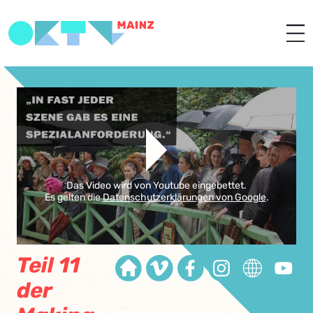
Das Video wird von Youtube eingebettet.
Es gelten die
Datenschutzerklärungen von Google
.
Teil 11
der