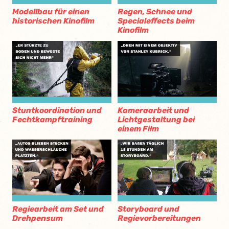
Modellbau für einen
Regen, Schnee und
historischen Kinofilm
Specialeffects beim
Kinofilm
Stuntkoordination und
Kameraarbeit und
Fechtkampftraining
Lichtgestaltung bei
einem Film
Regiearbeit am Set und
Storyboard und
Drehpensum
Regievorbereitungen