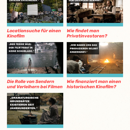
Locationsuche für einen
Wie findet man
Kinofilm
Privatinvestoren?
Die Rolle von Sendern
Wie finanziert man einen
und Verleihern bei Filmen
historischen Kinofilm?