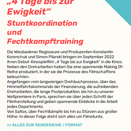
„4 Tage bis zur
Ewigkeit“
Stuntkoordination
und
Fechtkampftraining
Die Wiesbadener Regisseure und Produzenten Konstantin
Korenchuk und Simon Pilarski bringen im September 2022
ihren Debut-Kinospielfilm „4 Tage bis zur Ewigkeit“ in die Kinos.
Neben den Dreharbeiten haben Sie eine spannende Making Of-
Reihe produziert, in der sie die Prozesse des Filmschaffens
beleuchten.
Angefangen vom langwierigen Drehbuchprozess, über das
Himmelfahrtskommando der Finanzierung, die aufreibenden
Dreharbeiten, die lange Postproduktion, bis hin zu unserer
Weltpremiere in Paris, sprechen sie über jeden Schritt der
Filmherstellung und geben spannende Einblicke in die Arbeit
jedes Departments.
Von Saltos, über Fechtkämpfe bis hin zu Stürzen aus großer
Höhe: In dieser Folge dreht sich alles um Filmstunts.
>> ALLES ZUR SENDEREIHE / FORMAT