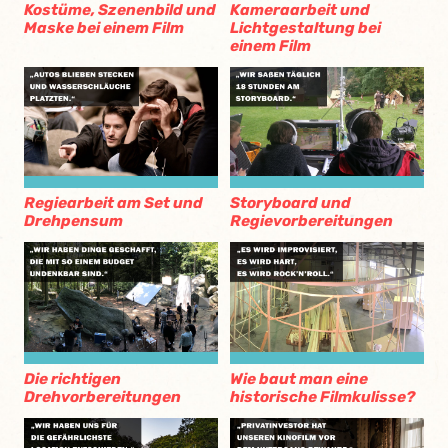
Kostüme, Szenenbild und
Kameraarbeit und
Maske bei einem Film
Lichtgestaltung bei
einem Film
Regiearbeit am Set und
Storyboard und
Drehpensum
Regievorbereitungen
Die richtigen
Wie baut man eine
Drehvorbereitungen
historische Filmkulisse?