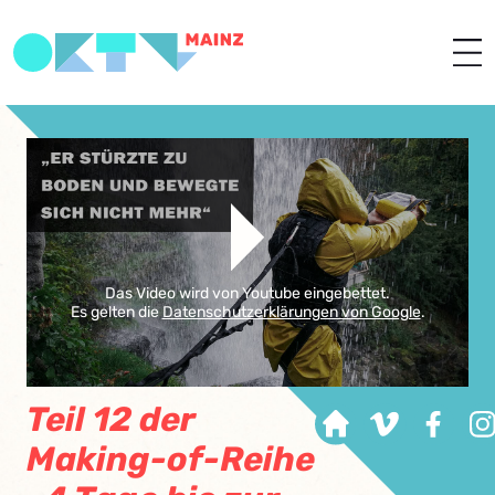
Das Video wird von Youtube eingebettet.
Es gelten die
Datenschutzerklärungen von Google
.
Teil 12 der
Making-of-Reihe