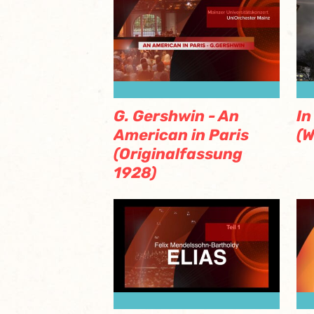
G. Gershwin - An
In
American in Paris
(W
(Originalfassung
1928)