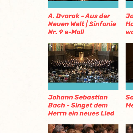
A. Dvorak - Aus der
Jo
Neuen Welt | Sinfonie
H
Nr. 9 e-Moll
wo
Johann Sebastian
Sa
Bach - Singet dem
Me
Herrn ein neues Lied