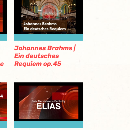
Johannes Brahms |
Ein deutsches
ie
Requiem op.45