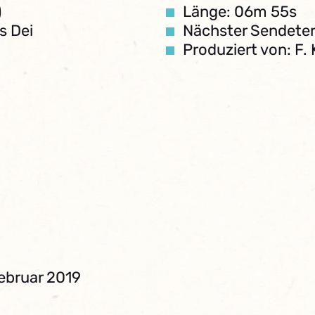
)
Länge: 06m 55s
s Dei
Nächster Sendeter
Produziert von: F.
ebruar 2019