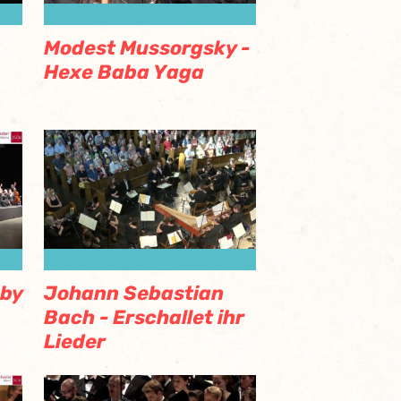
Modest Mussorgsky -
Hexe Baba Yaga
bby
Johann Sebastian
Bach - Erschallet ihr
Lieder