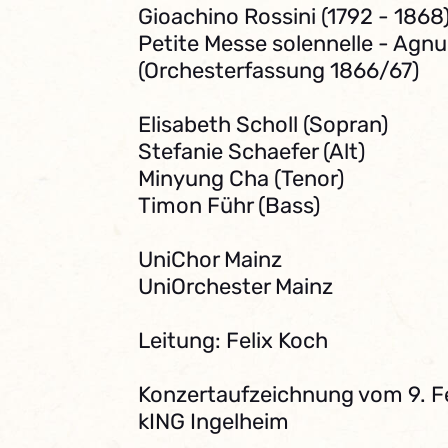
Gioachino Rossini (1792 - 1868
Petite Messe solennelle - Agnu
(Orchesterfassung 1866/67)
Elisabeth Scholl (Sopran)
Stefanie Schaefer (Alt)
Minyung Cha (Tenor)
Timon Führ (Bass)
UniChor Mainz
UniOrchester Mainz
Leitung: Felix Koch
Konzertaufzeichnung vom 9. F
kING Ingelheim