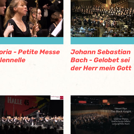
oria - Petite Messe
Johann Sebastian
lennelle
Bach - Gelobet sei
der Herr mein Gott