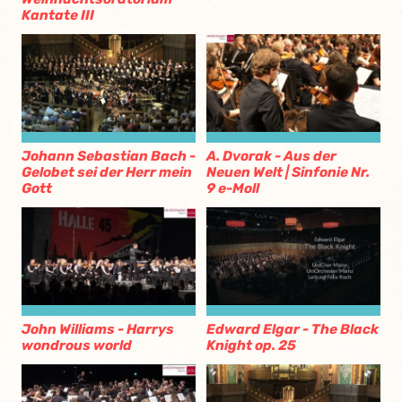
Kantate III
Johann Sebastian Bach -
A. Dvorak - Aus der
Gelobet sei der Herr mein
Neuen Welt | Sinfonie Nr.
Gott
9 e-Moll
John Williams - Harrys
Edward Elgar - The Black
wondrous world
Knight op. 25