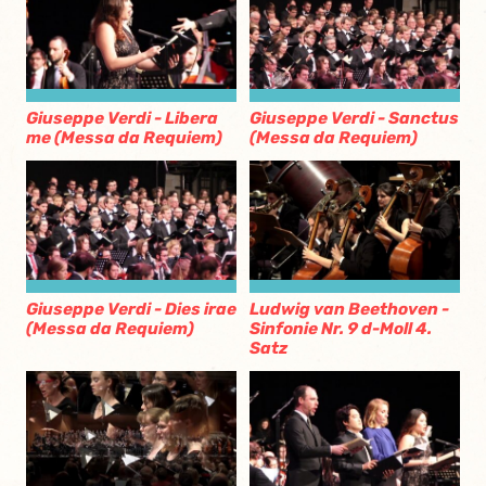
Giuseppe Verdi - Libera
Giuseppe Verdi - Sanctus
me (Messa da Requiem)
(Messa da Requiem)
Giuseppe Verdi - Dies irae
Ludwig van Beethoven -
(Messa da Requiem)
Sinfonie Nr. 9 d-Moll 4.
Satz