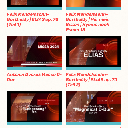
Felix Mendelssohn-
Felix Mendelssohn-
Bartholdy | ELIAS op. 70
Bartholdy | Hör mein
(Teil 1)
Bitten | Hymne nach
Psalm 15
Antonin Dvorak Messe D-
Felix Mendelssohn-
Dur
Bartholdy | ELIAS op. 70
(Teil 2)