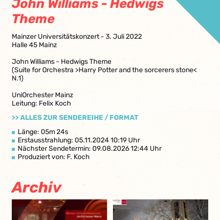
John Williams - Hedwigs
Theme
Mainzer Universitätskonzert - 3. Juli 2022
Halle 45 Mainz
John Williams - Hedwigs Theme
(Suite for Orchestra >Harry Potter and the sorcerers stone<
N.1)
UniOrchester Mainz
Leitung: Felix Koch
>> ALLES ZUR SENDEREIHE / FORMAT
Länge: 05m 24s
Erstausstrahlung: 05.11.2024 10:19 Uhr
Nächster Sendetermin: 09.08.2026 12:44 Uhr
Produziert von: F. Koch
Archiv