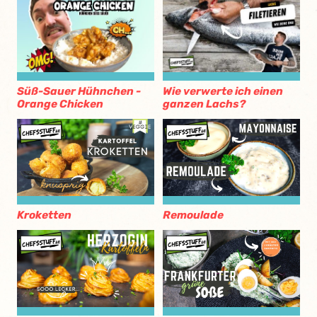
Süß-Sauer Hühnchen -
Wie verwerte ich einen
Orange Chicken
ganzen Lachs?
Kroketten
Remoulade