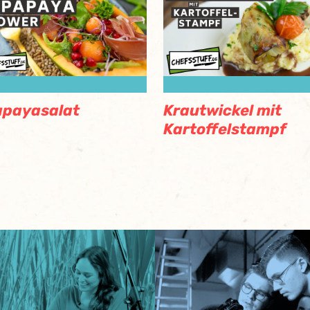
apayasalat
Krautwickel mit
Kartoffelstampf