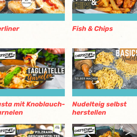
rliner
Fish & Chips
sta mit Knoblauch-
Nudelteig selbst
rnelen
herstellen