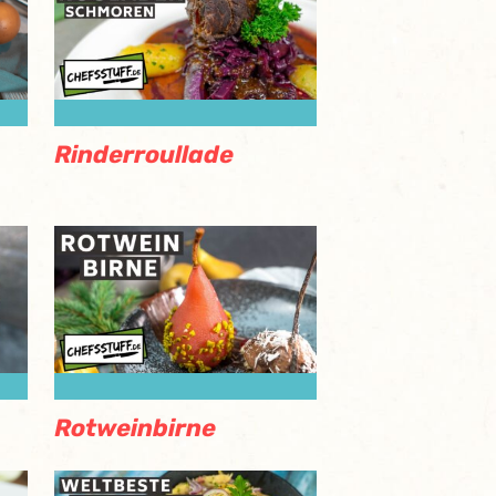
Rinderroullade
Rotweinbirne