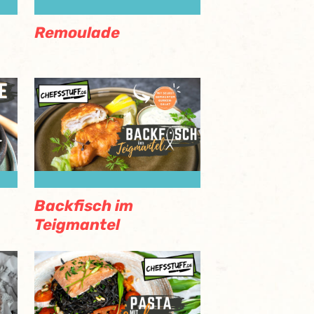
Remoulade
Backfisch im
Teigmantel