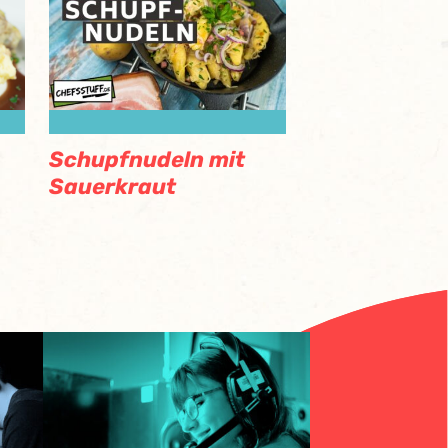
Schupfnudeln mit
Sauerkraut