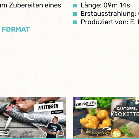
zum Zubereiten eines
Länge: 09m 14s
Erstausstrahlung: 
Produziert von: E.
/ FORMAT