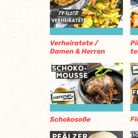
Verheiratete /
Pi
Damen & Herren
te
Fl
Schokosoße