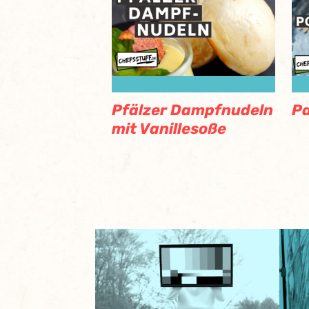
P
Pfälzer Dampfnudeln
mit Vanillesoße