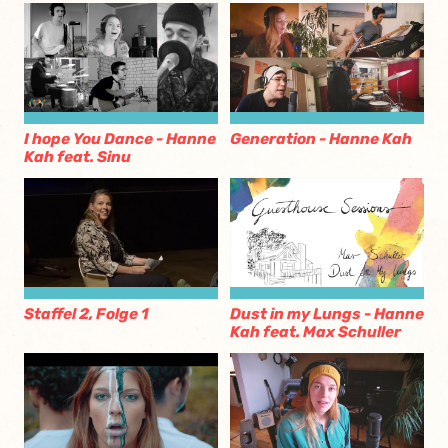
I hope You Dance - Hanne
Generation - Hanne Kah
Kah feat. Sinu
Staffel 2, Folge 1
Dust in my Lungs - Hanne
Kah feat. Max Schuller