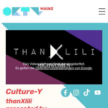
Das Video wird von Youtube eingebettet.
Es gelten die
Datenschutzerklärungen von Google
.
Culture-Y
thanXlili