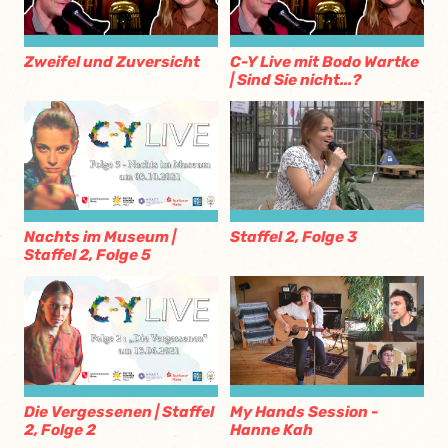
Zweifel und Zuversicht
C-Y Live mit Bodo Wartke
| Sind Sie nicht...?
Nachts im Museum |
Staffel 2, Folge 3
Staffel 2, Folge 5
Die Vergessenen | Staffel
My Hands Session -
2, Folge 2
Hanne Kah