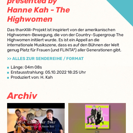
presented by
Hanne Kah - The
Highwomen
Das thanXlili-Projekt ist inspiriert von der amerikanischen
Highwomen-Bewegung, die von der Country-Supergroup The
Highwomen initiiert wurde. Es ist ein Appell an die
internationale Musikszene, dass es auf den Bühnen der Welt
genug Platz für Frauen (und FLINTA*) aller Generationen gibt.
>> ALLES ZUR SENDEREIHE / FORMAT
Länge: 04m 08s
Erstausstrahlung: 05.10.2022 18:25 Uhr
Produziert von: H. Kah
Archiv