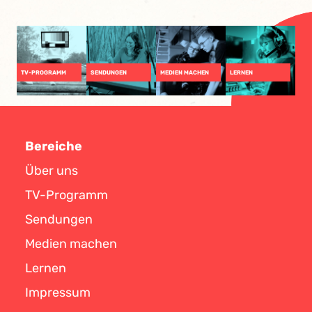
TV-PROGRAMM
SENDUNGEN
MEDIEN MACHEN
LERNEN
Bereiche
Über uns
TV-Programm
Sendungen
Medien machen
Lernen
Impressum