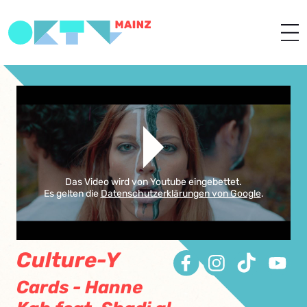
Das Video wird von Youtube eingebettet.
Es gelten die
Datenschutzerklärungen von Google
.
Culture-Y
Cards - Hanne