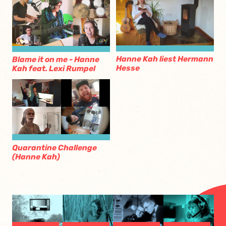
Hanne Kah liest Hermann
Blame it on me - Hanne
Hesse
Kah feat. Lexi Rumpel
Quarantine Challenge
(Hanne Kah)