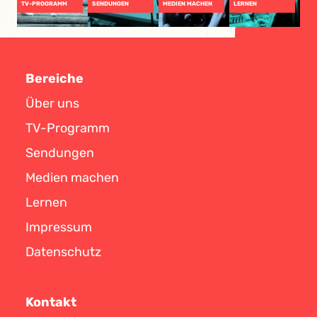
TV-PROGRAMM
SENDUNGEN
MEDIEN MACHEN
LERNEN
Bereiche
Über uns
TV-Programm
Sendungen
Medien machen
Lernen
Impressum
Datenschutz
Kontakt