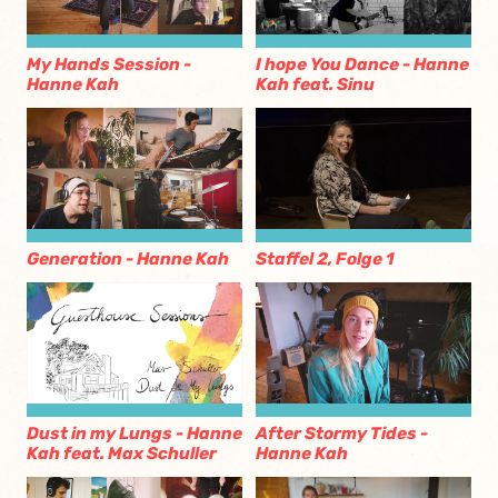
My Hands Session -
I hope You Dance - Hanne
Hanne Kah
Kah feat. Sinu
Generation - Hanne Kah
Staffel 2, Folge 1
Dust in my Lungs - Hanne
After Stormy Tides -
Kah feat. Max Schuller
Hanne Kah