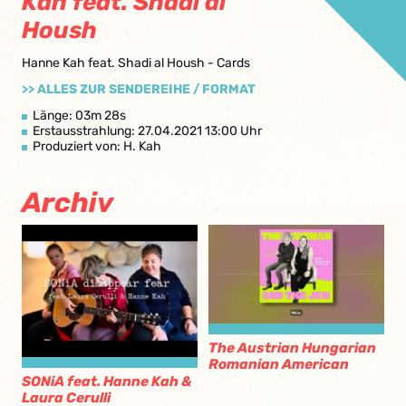
Kah feat. Shadi al
Housh
Hanne Kah feat. Shadi al Housh - Cards
>> ALLES ZUR SENDEREIHE / FORMAT
Länge: 03m 28s
Erstausstrahlung: 27.04.2021 13:00 Uhr
Produziert von: H. Kah
Archiv
The Austrian Hungarian
Romanian American
SONiA feat. Hanne Kah &
Laura Cerulli