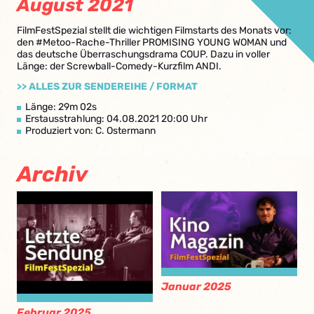
August 2021
FilmFestSpezial stellt die wichtigen Filmstarts des Monats vor:
den #Metoo-Rache-Thriller PROMISING YOUNG WOMAN und
das deutsche Überraschungsdrama COUP. Dazu in voller
Länge: der Screwball-Comedy-Kurzfilm ANDI.
>> ALLES ZUR SENDEREIHE / FORMAT
Länge: 29m 02s
Erstausstrahlung: 04.08.2021 20:00 Uhr
Produziert von: C. Ostermann
Archiv
Januar 2025
Februar 2025