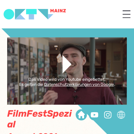
Das Video wird von Youtube eingebettet.
Es gelten die
Datenschutzerklärungen von Google
.
FilmFestSpezi
al