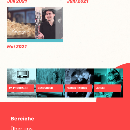
Juli 2021
Juni 2021
Mai 2021
TV-PROGRAMM
SENDUNGEN
MEDIEN MACHEN
LERNEN
Bereiche
Über uns