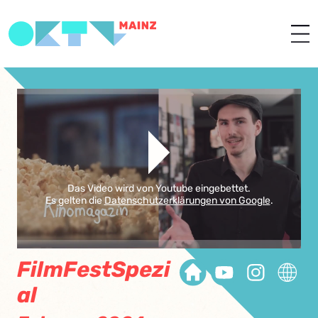
Das Video wird von Youtube eingebettet.
Es gelten die
Datenschutzerklärungen von Google
.
FilmFestSpezi
al