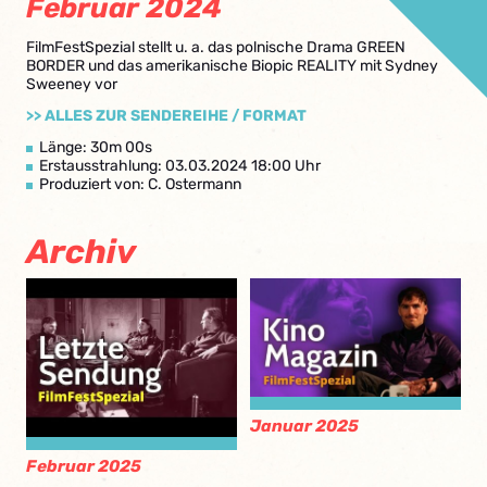
Februar 2024
FilmFestSpezial stellt u. a. das polnische Drama GREEN
BORDER und das amerikanische Biopic REALITY mit Sydney
Sweeney vor
>> ALLES ZUR SENDEREIHE / FORMAT
Länge: 30m 00s
Erstausstrahlung: 03.03.2024 18:00 Uhr
Produziert von: C. Ostermann
Archiv
Januar 2025
Februar 2025