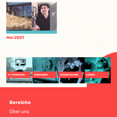
Mai 2021
TV-PROGRAMM
SENDUNGEN
MEDIEN MACHEN
LERNEN
Bereiche
Über uns