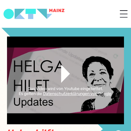
Das Video wird von Youtube eingebettet.
Es gelten die
Datenschutzerklärungen von Google
.