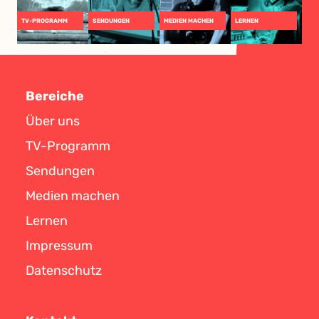
TV-PROGRAMM
SENDUNGEN
MEDIEN MACHEN
LERNEN
Bereiche
Über uns
TV-Programm
Sendungen
Medien machen
Lernen
Impressum
Datenschutz