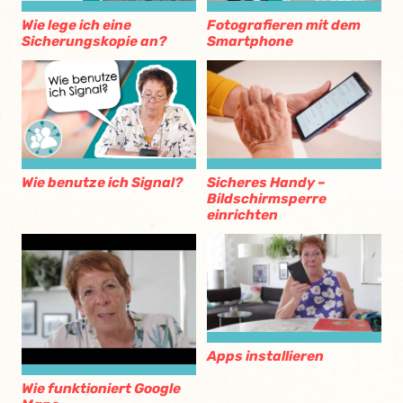
Wie lege ich eine
Fotografieren mit dem
Sicherungskopie an?
Smartphone
Sicheres Handy –
Wie benutze ich Signal?
Bildschirmsperre
einrichten
Apps installieren
Wie funktioniert Google