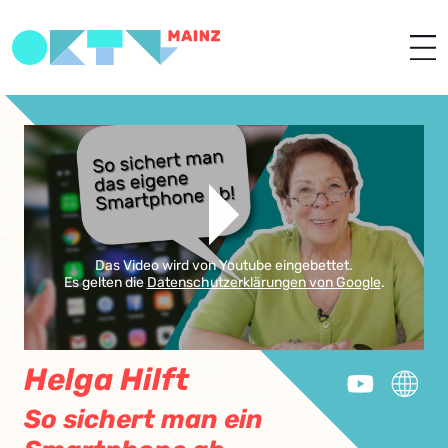
Das Video wird von Youtube eingebettet.
Es gelten die
Datenschutzerklärungen von Google
.
Helga Hilft
So sichert man ein