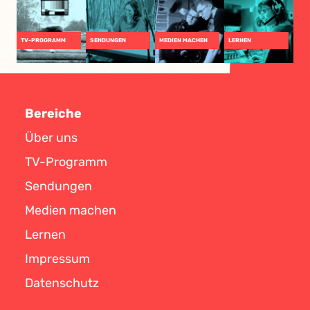
TV-PROGRAMM
SENDUNGEN
MEDIEN MACHEN
LERNEN
Bereiche
Über uns
TV-Programm
Sendungen
Medien machen
Lernen
Impressum
Datenschutz