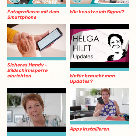
Fotografieren mit dem
Wie benutze ich Signal?
Smartphone
Sicheres Handy –
Bildschirmsperre
einrichten
Wofür braucht man
Updates?
Apps installieren