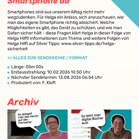
Smartphone ab
Smartphones sind aus unserem Alltag nicht mehr
wegzudenken. Für Helga ein Anlass, sich anzuschauen, wie
man das eigene Smartphone richtig absichert. Welche
Möglichkeiten es gibt, das Gerät zu schützen, und wie man
Daten sicher hält - diese Fragen klärt Helga in dieser Folge von
Helga Hilft! Informationen zum Thema und weitere Folgen von
Helga Hilft auf Silver Tipps: www.silver-tipps.de/helga-
sicherheit
>> ALLES ZUR SENDEREIHE / FORMAT
Länge: 05m 00s
Erstausstrahlung: 10.02.2026 10:50 Uhr
Nächster Sendetermin: 13.08.2026 06:54 Uhr
Produziert von: F. Kloft
Archiv