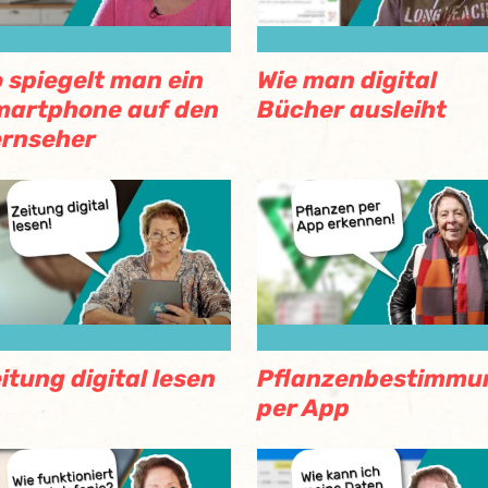
 spiegelt man ein
Wie man digital
martphone auf den
Bücher ausleiht
ernseher
itung digital lesen
Pflanzenbestimmu
per App