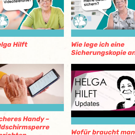
lga Hilft
Wie lege ich eine
Sicherungskopie a
cheres Handy –
ldschirmsperre
Wofür braucht man