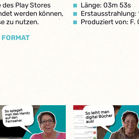
e des Play Stores
Länge: 03m 53s
endet werden können,
Erstausstrahlung: 
e zu nutzen.
Produziert von: F. 
/ FORMAT