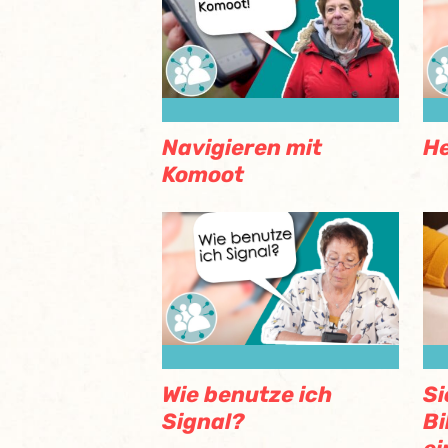
Navigieren mit
He
Komoot
Si
Wie benutze ich
Bi
Signal?