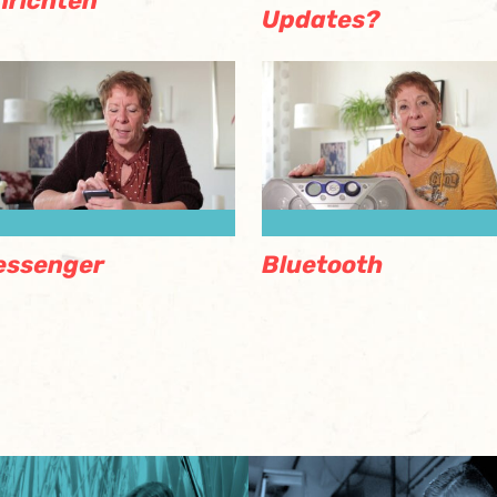
nrichten
Updates?
essenger
Bluetooth