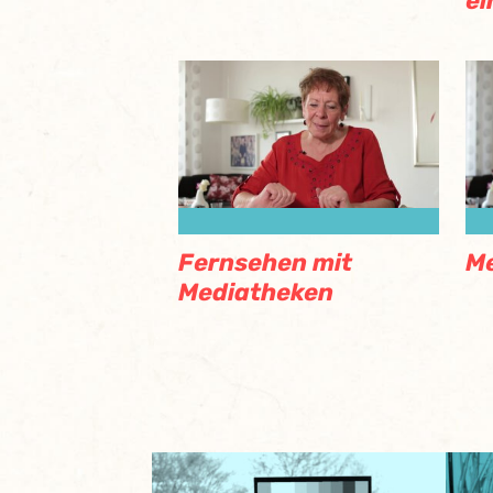
ei
Fernsehen mit
M
Mediatheken