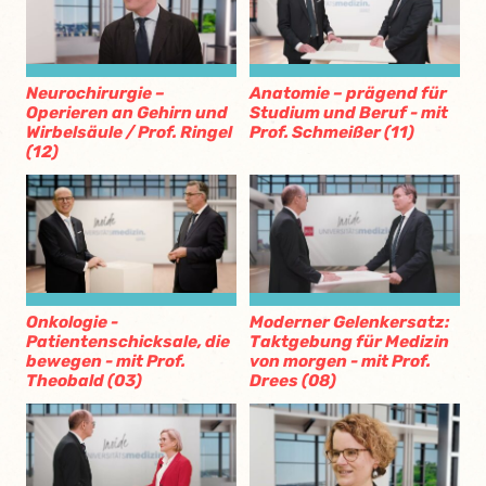
Neurochirurgie –
Anatomie – prägend für
Operieren an Gehirn und
Studium und Beruf - mit
Wirbelsäule / Prof. Ringel
Prof. Schmeißer (11)
(12)
Onkologie -
Moderner Gelenkersatz:
Patientenschicksale, die
Taktgebung für Medizin
bewegen - mit Prof.
von morgen - mit Prof.
Theobald (03)
Drees (08)