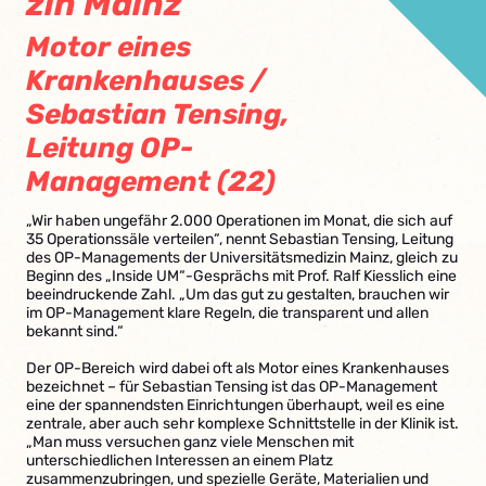
zin Mainz
Motor eines
Krankenhauses /
Sebastian Tensing,
Leitung OP-
Management (22)
„Wir haben ungefähr 2.000 Operationen im Monat, die sich auf
35 Operationssäle verteilen“, nennt Sebastian Tensing, Leitung
des OP-Managements der Universitätsmedizin Mainz, gleich zu
Beginn des „Inside UM“-Gesprächs mit Prof. Ralf Kiesslich eine
beeindruckende Zahl. „Um das gut zu gestalten, brauchen wir
im OP-Management klare Regeln, die transparent und allen
bekannt sind.“
Der OP-Bereich wird dabei oft als Motor eines Krankenhauses
bezeichnet – für Sebastian Tensing ist das OP-Management
eine der spannendsten Einrichtungen überhaupt, weil es eine
zentrale, aber auch sehr komplexe Schnittstelle in der Klinik ist.
„Man muss versuchen ganz viele Menschen mit
unterschiedlichen Interessen an einem Platz
zusammenzubringen, und spezielle Geräte, Materialien und