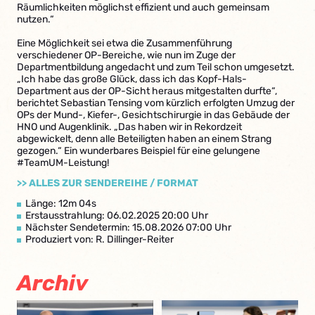
Räumlichkeiten möglichst effizient und auch gemeinsam
nutzen.“
Eine Möglichkeit sei etwa die Zusammenführung
verschiedener OP-Bereiche, wie nun im Zuge der
Departmentbildung angedacht und zum Teil schon umgesetzt.
„Ich habe das große Glück, dass ich das Kopf-Hals-
Department aus der OP-Sicht heraus mitgestalten durfte“,
berichtet Sebastian Tensing vom kürzlich erfolgten Umzug der
OPs der Mund-, Kiefer-, Gesichtschirurgie in das Gebäude der
HNO und Augenklinik. „Das haben wir in Rekordzeit
abgewickelt, denn alle Beteiligten haben an einem Strang
gezogen.“ Ein wunderbares Beispiel für eine gelungene
#TeamUM-Leistung!
>> ALLES ZUR SENDEREIHE / FORMAT
Länge: 12m 04s
Erstausstrahlung: 06.02.2025 20:00 Uhr
Nächster Sendetermin: 15.08.2026 07:00 Uhr
Produziert von: R. Dillinger-Reiter
Archiv