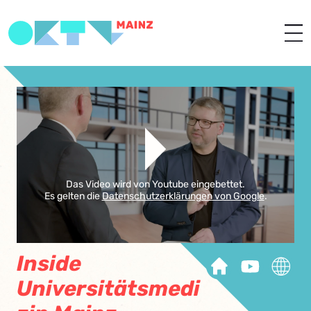
Das Video wird von Youtube eingebettet.
Es gelten die
Datenschutzerklärungen von Google
.
Inside
Universitätsmedi