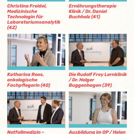
Christina Freidel,
Ernährungstherapie
Medizinische
Klinik / Dr. Daniel
Technologin für
Buchholz (41)
Laboratoriumsanalytik
(42)
Katharina Roos,
Die Rudolf Frey Lernklinik
onkologische
/ Dr. Holger
Fachpflegerin (40)
Buggenhagen (39)
Notfallmedizin –
Ausbildung im OP / Helen