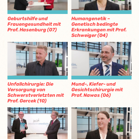
Geburtshilfe und
Humangenetik –
Frauengesundheit mit
Genetisch bedingte
Prof. Hasenburg (07)
Erkrankungen mit Prof.
Schweiger (04)
Unfallchirurgie: Die
Mund-, Kiefer- und
Versorgung von
Gesichtschirurgie mit
Schwerstverletzten mit
Prof. Nawas (06)
Prof. Gercek (10)