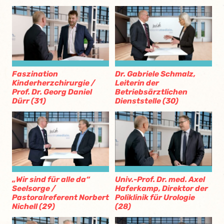
Faszination
Dr. Gabriele Schmalz,
Kinderherzchirurgie /
Leiterin der
Prof. Dr. Georg Daniel
Betriebsärztlichen
Dürr (31)
Dienststelle (30)
„Wir sind für alle da“
Univ.-Prof. Dr. med. Axel
Seelsorge /
Haferkamp, Direktor der
Pastoralreferent Norbert
Poliklinik für Urologie
Nichell (29)
(28)