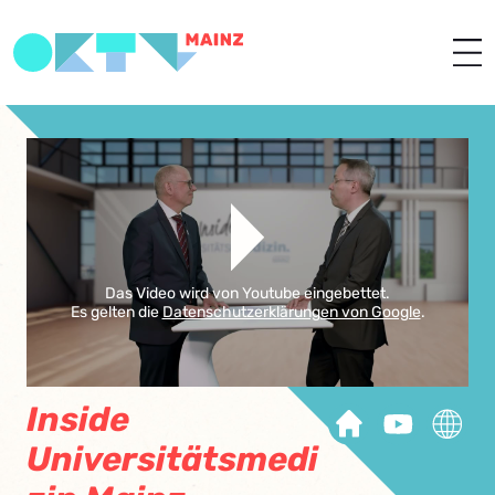
Das Video wird von Youtube eingebettet.
Es gelten die
Datenschutzerklärungen von Google
.
Inside
Universitätsmedi