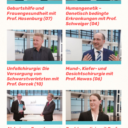
Geburtshilfe und
Humangenetik –
Frauengesundheit mit
Genetisch bedingte
Prof. Hasenburg (07)
Erkrankungen mit Prof.
Schweiger (04)
Unfallchirurgie: Die
Mund-, Kiefer- und
Versorgung von
Gesichtschirurgie mit
Schwerstverletzten mit
Prof. Nawas (06)
Prof. Gercek (10)