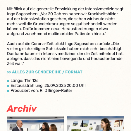
Mit Blick auf die generelle Entwicklung der Intensivmedizin sagt
Ingo Sagoschen: „Vor 20 Jahren haben wir Krankheitsbilder
auf der Intensivstation gesehen, die sehen wir heute nicht
mehr, weil die Grunderkrankungen so gut behandelt werden
können. Dafür kommen neue Herausforderungen etwa
aufgrund zunehmend multimorbider Patienten hinzu.“
Auch auf die Corona-Zeit blickt Ingo Sagoschen zurück: „Die
vielen gleichzeitigen Schicksale haben mich sehr beschäftigt.
Das kann kaum ein Intensivmediziner, der die Zeit miterlebt hat,
ablegen, dass das nicht eine bewegende und herausfordernde
Zeit war.“
>> ALLES ZUR SENDEREIHE / FORMAT
Länge: 11m 12s
Erstausstrahlung: 25.09.2025 20:00 Uhr
Produziert von: R. Dillinger-Reiter
Archiv