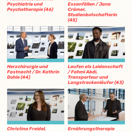
Psychiatrie und
Essanfällen / Jana
Psychotherapie (46)
Crämer,
Studienbotschafterin
(45)
Herzchirurgie und
Laufen als Leidenschaft
Fastnacht / Dr. Kathrin
/ Fahmi Abdi,
Dohle (44)
Transporteur und
Langstreckenläufer (43)
Christina Freidel,
Ernährungstherapie