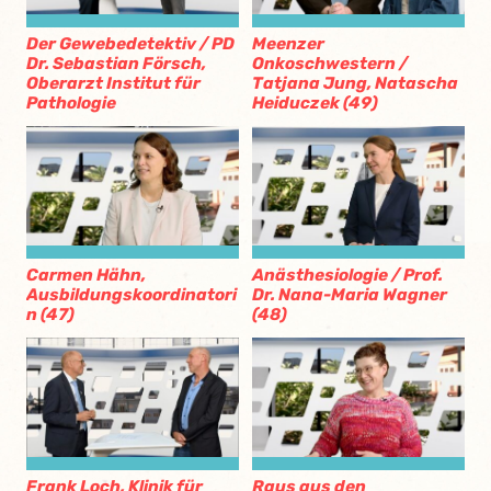
Der Gewebedetektiv / PD
Meenzer
Dr. Sebastian Försch,
Onkoschwestern /
Oberarzt Institut für
Tatjana Jung, Natascha
Pathologie
Heiduczek (49)
Carmen Hähn,
Anästhesiologie / Prof.
Ausbildungskoordinatori
Dr. Nana-Maria Wagner
n (47)
(48)
Frank Loch, Klinik für
Raus aus den