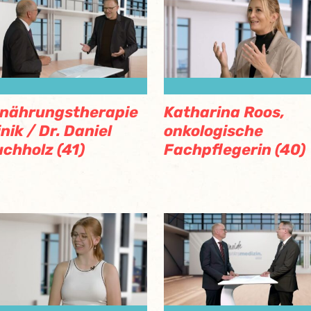
nährungstherapie
Katharina Roos,
inik / Dr. Daniel
onkologische
chholz (41)
Fachpflegerin (40)