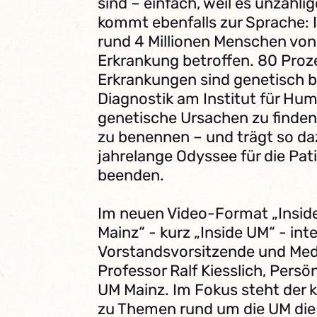
sind – einfach, weil es unzähli
kommt ebenfalls zur Sprache: 
rund 4 Millionen Menschen von 
Erkrankung betroffen. 80 Proz
Erkrankungen sind genetisch b
Diagnostik am Institut für Hum
genetische Ursachen zu finden
zu benennen – und trägt so daz
jahrelange Odyssee für die Pat
beenden.
Im neuen Video-Format „Inside
Mainz“ - kurz „Inside UM“ - int
Vorstandsvorsitzende und Medi
Professor Ralf Kiesslich, Persö
UM Mainz. Im Fokus steht der k
zu Themen rund um die UM die