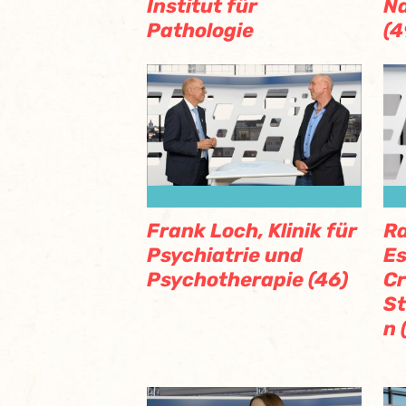
Institut für
N
Pathologie
(4
Frank Loch, Klinik für
Ra
Psychiatrie und
Es
Psychotherapie (46)
Cr
St
n 