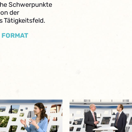
iche Schwerpunkte
ion der
s Tätigkeitsfeld.
/ FORMAT