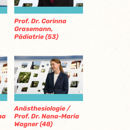
Prof. Dr. Corinna
Grasemann,
Pädiatrie (53)
Anästhesiologie /
na
Prof. Dr. Nana-Maria
Wagner (48)