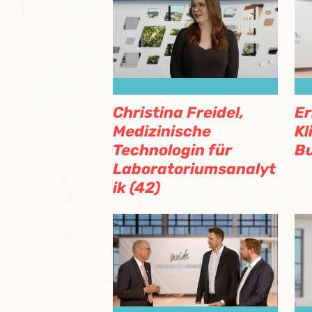
Christina Freidel,
Er
Medizinische
Kl
Technologin für
Bu
Laboratoriumsanalyt
ik (42)