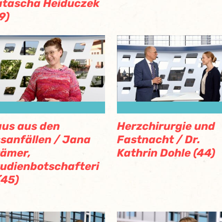
atascha Heiduczek
9)
us aus den
Herzchirurgie und
sanfällen / Jana
Fastnacht / Dr.
ämer,
Kathrin Dohle (44)
udienbotschafteri
(45)